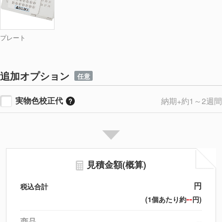
プレート
追加オプション
任意
実物色校正代
納期+約1～2週間
見積金額(概算)
円
税込合計
--
(1個あたり約
円)
商品
--