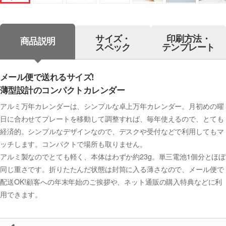
サイズ・
印刷方法・
商品説明
スペック
テンプレート
メール便で送れるサイズ!
薄型設計のコンパクトカレンダー
アルミ万年カレンダーは、シンプルな卓上万年カレンダー。月初めの曜
日に合わせてプレートを移動して調整すれば、毎年使えるので、とても
経済的。シンプルなデザインなので、デスクや受付などで利用してもマ
ッチします。コンパクトで場所も取りません。
アルミ製なのでとても軽く、本体はわずか約23g。単三電池1個分とほぼ
同じ重さです。折りたたんだ状態は封筒に入る薄さなので、メール便で
配送OK!顧客への年末年始のご挨拶や、ネット通販の購入特典などに利
用できます。