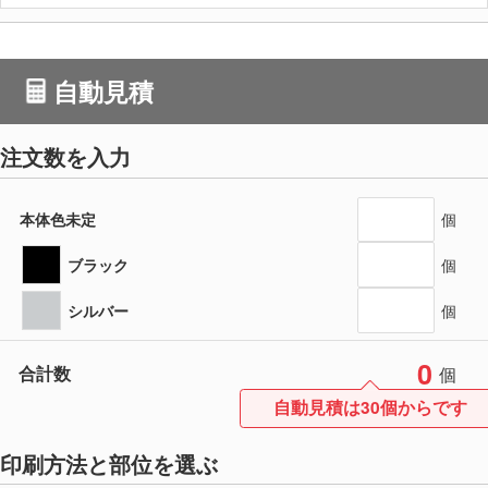
自動見積
注文数を入力
本体色未定
個
ブラック
個
シルバー
個
0
合計数
個
自動見積は30個からです
印刷方法と部位を選ぶ