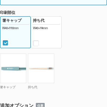
印刷部位
持ち代
箸キャップ
W40×H4mm
W40×H10mm
箸キャップ
持ち代
追加オプション
任意