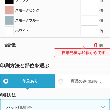
スモークピンク
個
スモークブルー
個
ホワイト
個
0
合計数
個
自動見積は30個からです
印刷方法と部位を選ぶ
印刷あり
商品のみ
(印刷なし)
印刷方法
パッド印刷1色