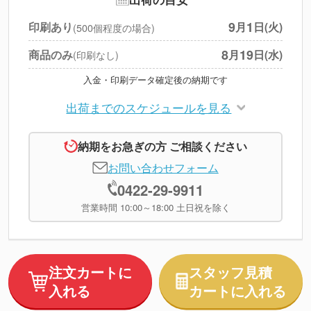
円
税別合計
9
1
印刷あり
月
日(火)
(500個程度の場合)
※
上記小計は税別です
8
19
商品のみ
月
日(水)
(印刷なし)
入金・印刷データ確定後の納期です
出荷までのスケジュールを見る
納期をお急ぎの方 ご相談ください
お問い合わせフォーム
0422-29-9911
営業時間 10:00～18:00 土日祝を除く
注文カートに
スタッフ見積
入れる
カートに入れる