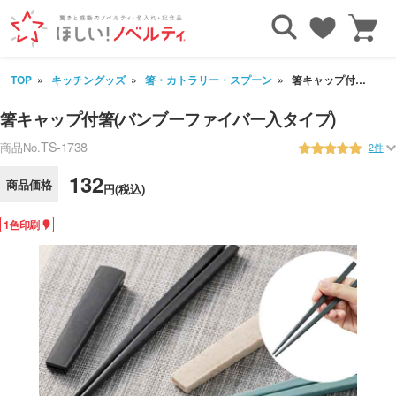
TOP
キッチングッズ
箸・カトラリー・スプーン
箸キャップ付箸(バンブーファイバー入タイプ)
箸キャップ付箸(バンブーファイバー入タイプ)
TS-1738
商品No.
2件
132
商品価格
円(税込)
1色印刷