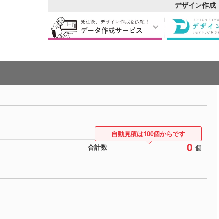
デザイン作成
自動見積は100個からです
0
個
合計数