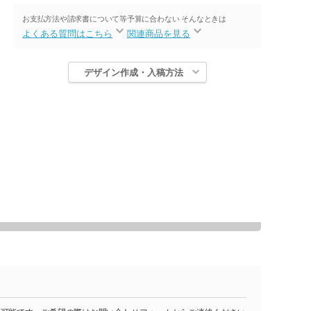
お支払方法や請求書について等
予算に合わない そんなときは
よくある質問はこちら
関連商品を見る
デザイン作成・入稿方法