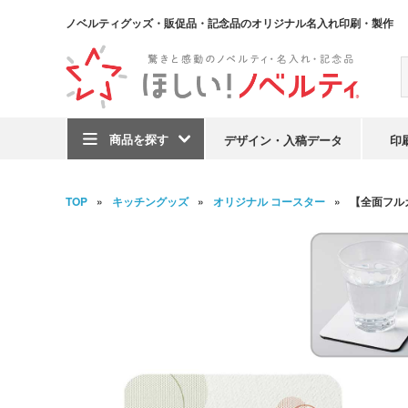
ノベルティグッズ・販促品・記念品のオリジナル名入れ印刷・製作
商品を探す
デザイン・入稿データ
印
TOP
キッチングッズ
オリジナル コースター
【全面フル