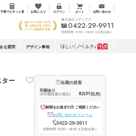
お気に入り
予算で
ピタッと君
ログイン
お問い合わせ
カート
株式会社イディアス
0422-29-9911
営業時間 10:00～18:00 土日祝を除く
ある質問
デザイン事例
スター
出荷の目安
印刷あり
8
31
月
日(月)
(500個程度の場合)
納期をお急ぎの方 ご相談ください
お問い合わせフォーム
0422-29-9911
営業時間 10:00～18:00 土日祝を除く