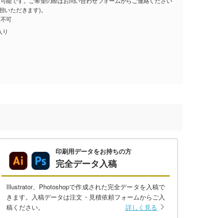
し可能です。ご希望の際はお問い合わせフォームからご連絡ください
担いただきます)。
注不可
入り
印刷用データをお持ちの方
完全データ入稿
Illustrator、Photoshopで作成された完全データを入稿で
きます。入稿データは注文・見積依頼フォームからご入
稿ください。
詳しく見る