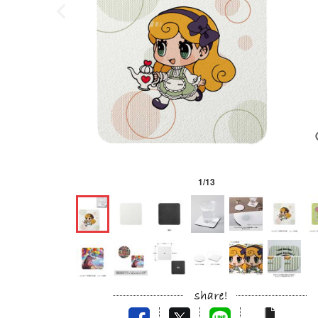
1
/
13