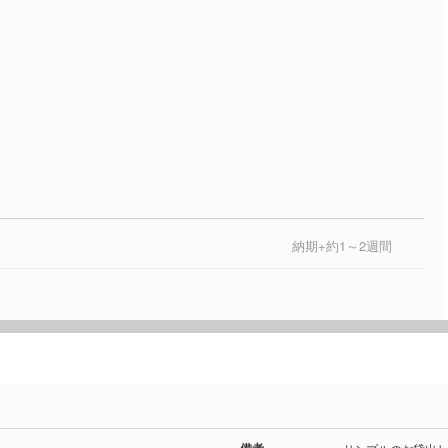
納期+約1～2週間
備考