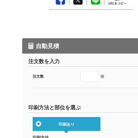
自動見積
注文数を入力
注文数
個
印刷方法と部位を選ぶ
印刷あり
印刷方法