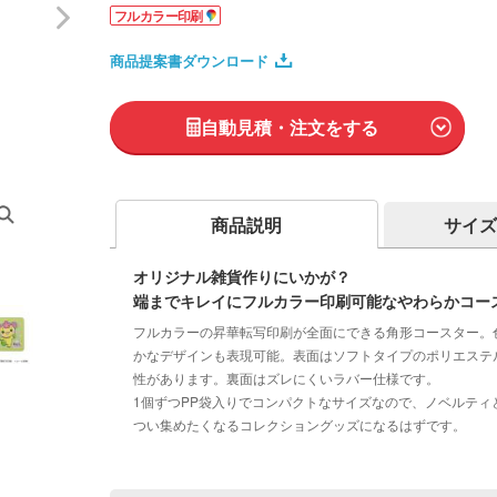
フルカラー印刷
商品提案書ダウンロード
自動見積・注文をする
商品説明
サイズ
オリジナル雑貨作りにいかが？
端までキレイにフルカラー印刷可能なやわらかコー
フルカラーの昇華転写印刷が全面にできる角形コースター。
かなデザインも表現可能。表面はソフトタイプのポリエステ
性があります。裏面はズレにくいラバー仕様です。
1個ずつPP袋入りでコンパクトなサイズなので、ノベルテ
つい集めたくなるコレクショングッズになるはずです。