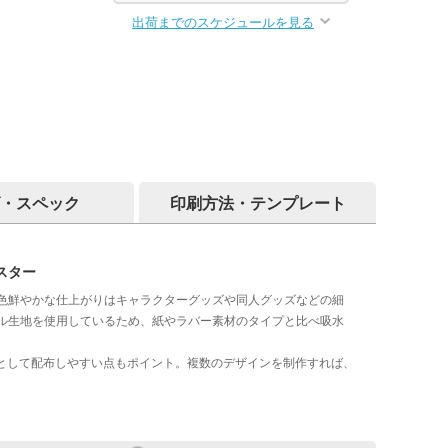
出荷までのスケジュールを見る
・スペック
印刷方法・テンプレート
スター
色鮮やかな仕上がりはキャラクターグッズや同人グッズなどの細
ル生地を使用しているため、紙やラバー素材のタイプと比べ吸水
ィとして配布しやすい点もポイント。複数のデザインを制作すれば、