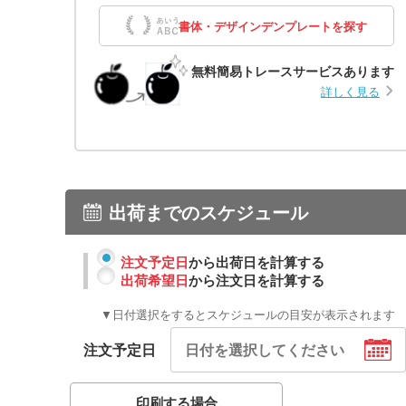
書体・デザインデンプレートを探す
無料簡易トレースサービスあります
詳しく見る
出荷までのスケジュール
注文予定日
から出荷日を計算する
出荷希望日
から注文日を計算する
▼日付選択をするとスケジュールの目安が表示されます
注文予定日
印刷する場合