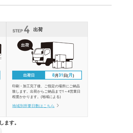
出荷
8
31
月
出荷日
月
日(
)
印刷・加工完了後、ご指定の場所にご納品
致します。出荷からご納品まで1～4営業日
程度かかります。(地域による)
地域別所要日数はこちら
します。