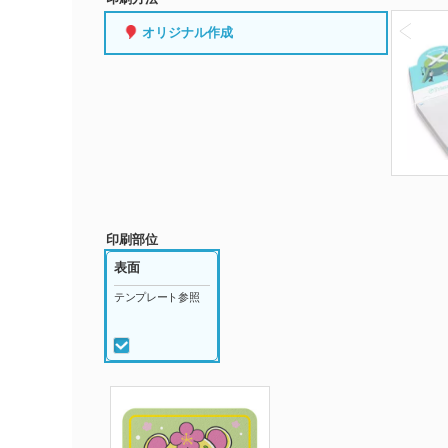
オリジナル作成
印刷部位
表面
テンプレート参照