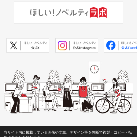
当サイト内に掲載している画像や文章、デザイン等を無断で複製・コピー・転