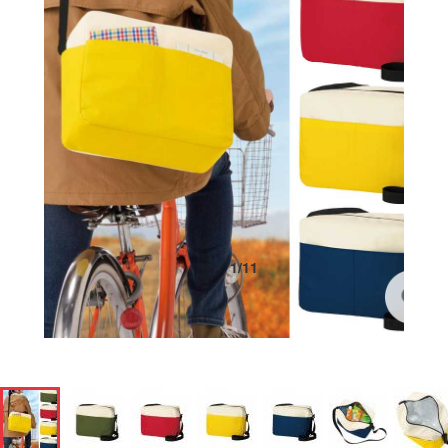
1
/
11