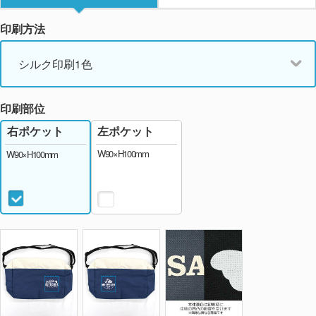
印刷方法
シルク印刷1色
印刷部位
左ポケット
右ポケット
W90×H100mm
W90×H100mm