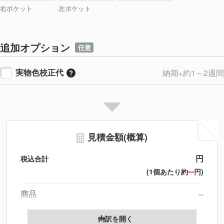
右ポケット
左ポケット
追加オプション
任意
実物色校正代
納期+約1～2週間
見積金額(概算)
円
税込合計
--
(1個あたり約
円)
商品
--
製版代
--
内訳を開く