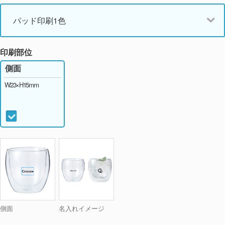
パッド印刷1色
印刷部位
側面
W23×H15mm
側面
名入れイメージ