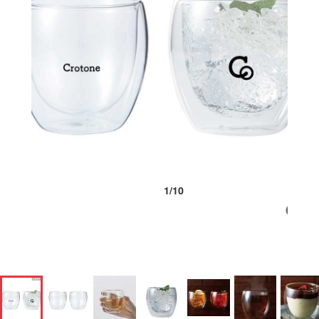
1
/
10