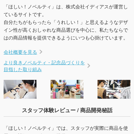
いたします。配置のご相談にも応じています。
「ほしい！ノベルティ」は、株式会社イディアスが運営し
→
詳しく見る
ているサイトです。
自分たちがもらったら「うれしい！」と思えるようなデザ
イン性が高くおしゃれな商品選びを中心に、私たちならで
はの商品情報を提供できるようにいつも心掛けています。
会社概要を見る
より良きノベルティ・記念品づくりを
目指した取り組み
スタッフ体験レビュー / 商品開発秘話
「ほしい！ノベルティ」では、スタッフが実際に商品を使