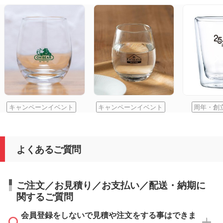
キャンペーンイベント
キャンペーンイベント
周年・創
よくあるご質問
ご注文／お見積り／お支払い／配送・納期に
関するご質問
会員登録をしないで見積や注文をする事はできま