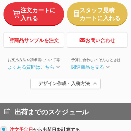
注文カートに
スタッフ見積
入れる
カートに入れる
商品サンプルを注文
お問い合わせ
お支払方法や請求書について等
予算に合わない そんなときは
よくある質問はこちら
関連商品を見る
デザイン作成・入稿方法
出荷までのスケジュール
注文予定日
から出荷日を計算する