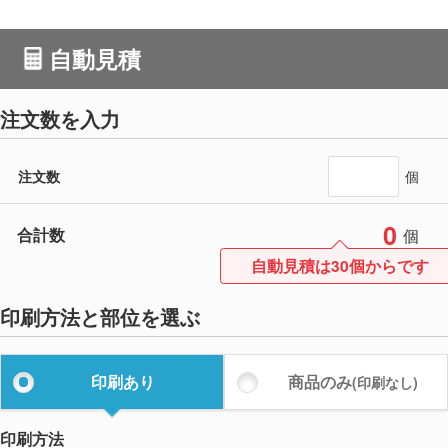
自動見積
注文数を入力
注文数
個
0
合計数
個
自動見積は30個からです
印刷方法と部位を選ぶ
印刷あり
商品のみ
(印刷なし)
印刷方法