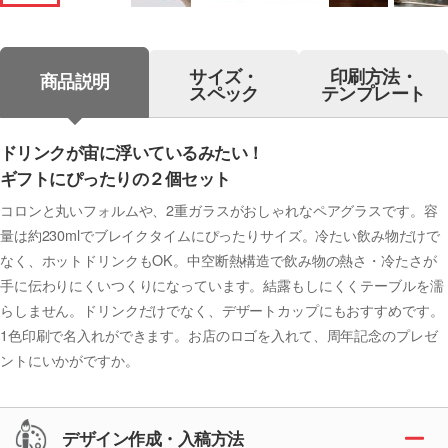
サイズ・
印刷方法・
商品説明
スペック
テンプレート
ドリンクが宙に浮いているみたい！
ギフトにぴったりの２個セット
コロンと丸いフォルムや、2重ガラスがおしゃれなペアグラスです。容
量は約230mlでブレイクタイムにぴったりサイズ。冷たい飲み物だけで
なく、ホットドリンクもOK。中空断熱構造で飲み物の熱さ・冷たさが
手に伝わりにくいつくりになっています。結露もしにくくテーブルを濡
らしません。ドリンクだけでなく、デザートカップにもおすすめです。
1色印刷で名入れができます。お店のロゴを入れて、周年記念のプレゼ
ントにいかがですか。
デザイン作成・入稿方法