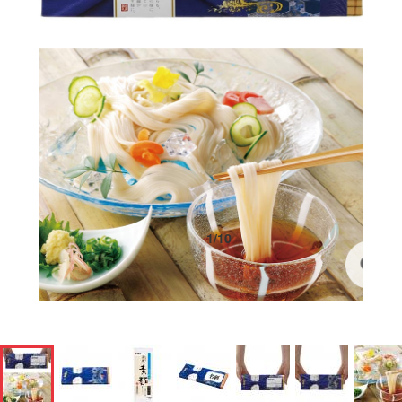
1
/
10