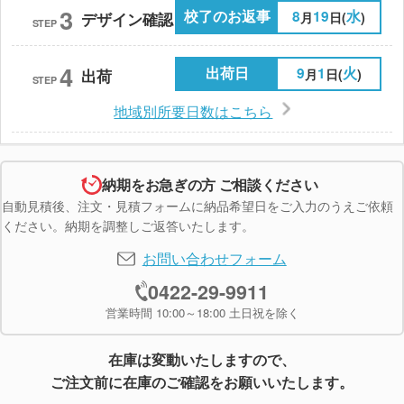
3
校了のお返事
8
19
水
月
日(
)
デザイン確認
STEP
4
出荷日
9
1
火
月
日(
)
出荷
STEP
地域別所要日数はこちら
納期をお急ぎの方 ご相談ください
自動見積後、注文・見積フォームに納品希望日をご入力のうえご依頼
ください。納期を調整しご返答いたします。
お問い合わせフォーム
0422-29-9911
営業時間 10:00～18:00 土日祝を除く
在庫は変動いたしますので、
ご注文前に在庫のご確認をお願いいたします。