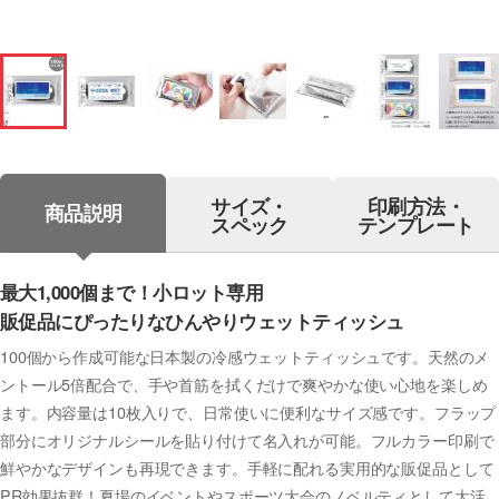
サイズ・
印刷方法・
商品説明
スペック
テンプレート
最大1,000個まで！小ロット専用
販促品にぴったりなひんやりウェットティッシュ
100個から作成可能な日本製の冷感ウェットティッシュです。天然のメ
ントール5倍配合で、手や首筋を拭くだけで爽やかな使い心地を楽しめ
ます。内容量は10枚入りで、日常使いに便利なサイズ感です。フラップ
部分にオリジナルシールを貼り付けて名入れが可能。フルカラー印刷で
鮮やかなデザインも再現できます。手軽に配れる実用的な販促品として
PR効果抜群！夏場のイベントやスポーツ大会のノベルティとして大活