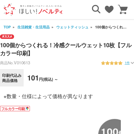
TOP
生活雑貨・生活用品
ウェットティッシュ
100個からつくれる！冷感クールウェット10枚【フルカラー印刷】
100個からつくれる！冷感クールウェット10枚【フル
カラー印刷】
V010613
商品No.
1件
印刷代込み
101
円(税込) ～
商品価格
※数量・仕様によって価格が異なります
フルカラー印刷