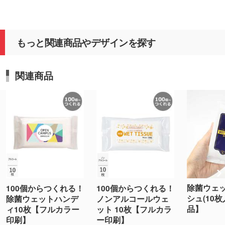
もっと関連商品やデザインを探す
関連商品
除菌ウェ
100個からつくれる！
100個からつくれる！
シュ(10
除菌ウェットハンデ
ノンアルコールウェ
品】
ィ10枚【フルカラー
ット 10枚【フルカラ
印刷】
ー印刷】