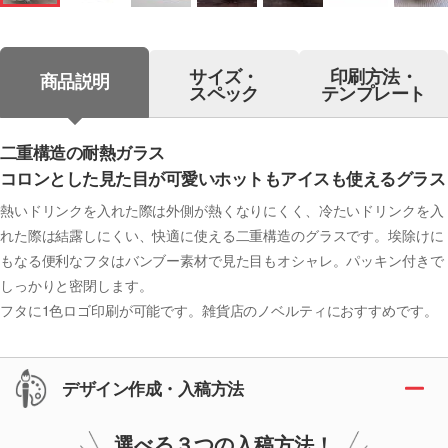
サイズ・
印刷方法・
商品説明
スペック
テンプレート
二重構造の耐熱ガラス
コロンとした見た目が可愛いホットもアイスも使えるグラス
熱いドリンクを入れた際は外側が熱くなりにくく、冷たいドリンクを入
れた際は結露しにくい、快適に使える二重構造のグラスです。埃除けに
もなる便利なフタはバンブー素材で見た目もオシャレ。パッキン付きで
しっかりと密閉します。
フタに1色ロゴ印刷が可能です。雑貨店のノベルティにおすすめです。
デザイン作成・入稿方法
選べる３つの入稿方法！