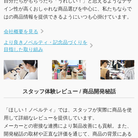
自分たちがもらったら「うれしい！」と思えるようなデザ
イン性が高くおしゃれな商品選びを中心に、私たちならで
はの商品情報を提供できるようにいつも心掛けています。
会社概要を見る
より良きノベルティ・記念品づくりを
目指した取り組み
スタッフ体験レビュー / 商品開発秘話
「ほしい！ノベルティ」では、スタッフが実際に商品を使
用して詳細なレビューを提供しています。
メーカーとの密接な連携により製品改善にも貢献。また、
開発秘話の取材や正直な評価を通じて、商品の背景にある