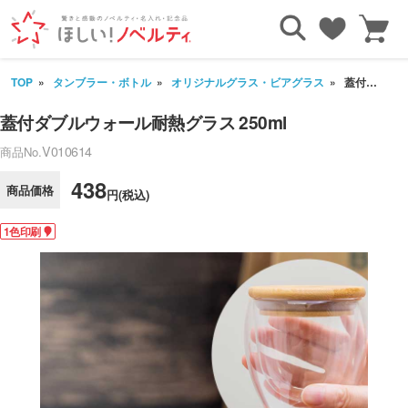
TOP
タンブラー・ボトル
オリジナルグラス・ビアグラス
蓋付ダブルウォール耐熱グラス 250ml
蓋付ダブルウォール耐熱グラス 250ml
V010614
商品No.
438
商品価格
円(税込)
1色印刷