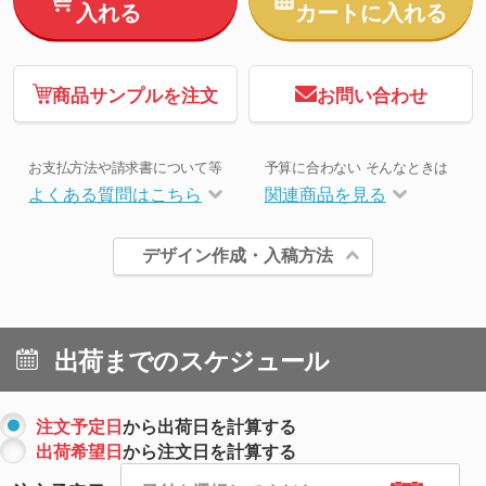
入れる
カートに入れる
商品サンプルを注文
お問い合わせ
お支払方法や請求書について等
予算に合わない そんなときは
よくある質問はこちら
関連商品を見る
デザイン作成・入稿方法
出荷までのスケジュール
注文予定日
から出荷日を計算する
出荷希望日
から注文日を計算する