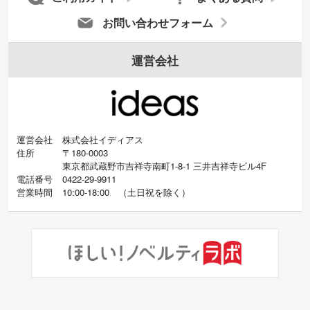
お問い合わせフォーム
運営会社
運営会社
株式会社イディアス
住所
〒180-0003
東京都武蔵野市吉祥寺南町1-8-1 三井吉祥寺ビル4F
電話番号
0422-29-9911
営業時間
10:00-18:00
（
土日祝を除く）