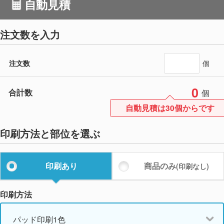
自動見積
注文数を入力
注文数
個
0
合計数
個
自動見積は30個からです
印刷方法と部位を選ぶ
印刷あり
商品のみ
(印刷なし)
印刷方法
パッド印刷1色