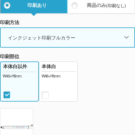
印刷あり
商品のみ
(印刷なし)
印刷方法
インクジェット印刷フルカラー
印刷部位
本体白
本体白以外
W45×H5mm
W45×H5mm