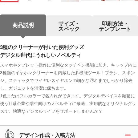
サイズ・
印刷方法・
商品説明
スペック
テンプレート
3種のクリーナーが付いた便利グッズ
デジタル世代にうれしいノベルティ
スマホやタブレット操作に便利なタッチペン機能に加え、キャップ内に
3種類のイヤホンクリーナーを内蔵した多機能ツール！ブラシ、スポン
ジ、スティックでワイヤレスイヤホンの細かな汚れまでしっかり除去
し、ガジェットを清潔に保ちます。
1色またはフルカラーで名入れができます。デジタルデバイスを頻繁に
使うIT系企業や学生向けのノベルティに最適。実用的なオリジナルグッ
ズで、快適なデジタルライフをサポートしませんか？
デザイン作成・入稿方法