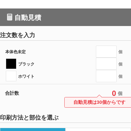
自動見積
注文数を入力
本体色未定
個
ブラック
個
ホワイト
個
0
合計数
個
自動見積は30個からです
印刷方法と部位を選ぶ