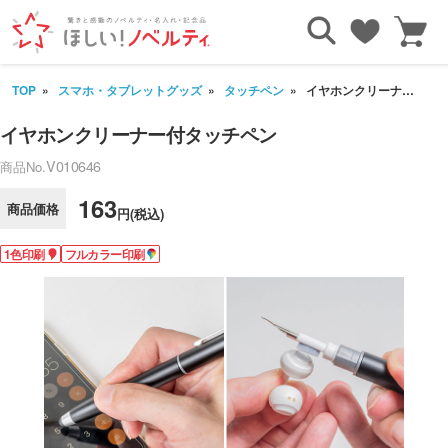
TOP
スマホ・タブレットグッズ
タッチペン
イヤホンクリーナー付タッチペン
イヤホンクリーナー付タッチペン
V010646
商品No.
163
商品価格
円(税込)
1色印刷
フルカラー印刷