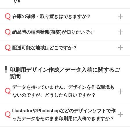
です
ます。
ご入金、イメージ画像の校了から約2週間～2
からご注文いただく場合でも、お支払い元が学
原本の郵送をご希望の場合は、担当スタッフま
週間半でご納品いたします。
校や幼稚園・保育園であれば、同様の条件でご
たは注文フォームの『ご注文に関する備考欄』
在庫の確保・取り置きはできますか？
ご希望の納期がある場合は、お問い合わせ・お
対応できる場合がございます。
よりお知らせください。
・商品のみ注文する場合(サンプル購入を含む)
見積もり・ご注文時にその旨をお知らせくださ
ご希望の際は担当スタッフまでお気軽にご相談
ご入金確認後、1～2営業日で出荷いたしま
納品時の梱包状態(荷姿)が知りたいです
い。
ご入金確認後に在庫を確保し、注文確定のご連
ください。
す。
在庫状況や印刷スケジュールを確認のうえ、対
絡を致します。ご入金いただくまで在庫の確保
応が可能かご案内いたします。
配送可能な地域はどこですか？
はできかねますので予めご了承ください。
商品によって異なります。各ページにある商品
納期は商品や数量、印刷方法、ご納品場所、在
また、お急ぎで印刷をご希望の場合は、最短5
詳細の荷姿欄をご確認ください。
庫の有無によって異なります。正確な日程はス
営業日で出荷可能な商品もご用意しておりま
【箱入り】 商品がひとつずつ箱に入っていま
日本全国へお届けが可能です。なお、海外への
タッフまでお問い合わせください。
印刷用デザイン作成／データ入稿に関するご
す。>>
対象商品はこちら
す。(白箱、化粧箱、ブリスターパックなど)
直接納品は行っておりませんので予めご了承く
質問
※最短出荷日は商品によって異なります。各商
【袋入り】 商品がひとつずつ袋に入っていま
ださい。
また、商品ページ内の「出荷までのスケジュー
品ページにてご確認ください
す。(透明袋、デザイン袋など)
データを持っていません。デザインを作る環境も
ル」に注文予定日をご入力いただくと、おおよ
【個包装なし】 個包装がされていない状態で
ないのですが、どうしたら良いですか？
その締切日や出荷目安をご確認いただけます。
納品します。
商品在庫や印刷ラインを確保するためにも、商
※化粧箱から白箱への入れ替えや、オリジナル
IllustratorやPhotoshopなどのデザインソフトで作
品が決まりましたらお早めのご発注をお願いい
無料の「
デザインシミュレーター
」を使えば、
箱の作成は原則承っておりません。
たします。
ったデータをそのまま印刷用に入稿できますか？
PCやスマホから簡単にデザインを作成できま
す。スタンプやテンプレートも豊富なので、デ