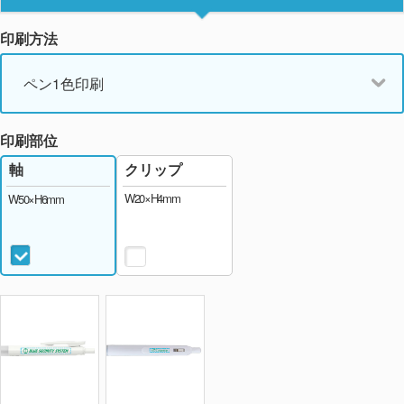
印刷方法
ペン1色印刷
印刷部位
クリップ
軸
W20×H4mm
W50×H6mm