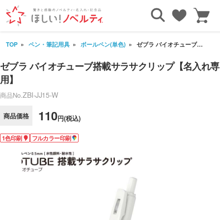
TOP
ペン・筆記用具
ボールペン(単色)
ゼブラ バイオチューブ搭載サラサクリップ【名入れ専用】
ゼブラ バイオチューブ搭載サラサクリップ【名入れ専
用】
ZBI-JJ15-W
商品No.
110
商品価格
円(税込)
1色印刷
フルカラー印刷