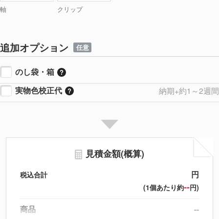
軸
クリップ
追加オプション
任意
のし袋・箱
実物色校正代
納期+約1～2週間
見積金額(概算)
円
税込合計
--
(1個あたり約
円)
商品
--