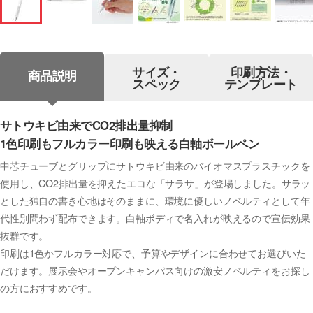
サイズ・
印刷方法・
商品説明
スペック
テンプレート
サトウキビ由来でCO2排出量抑制
1色印刷もフルカラー印刷も映える白軸ボールペン
中芯チューブとグリップにサトウキビ由来のバイオマスプラスチックを
使用し、CO2排出量を抑えたエコな「サラサ」が登場しました。サラッ
とした独自の書き心地はそのままに、環境に優しいノベルティとして年
代性別問わず配布できます。白軸ボディで名入れが映えるので宣伝効果
抜群です。
印刷は1色かフルカラー対応で、予算やデザインに合わせてお選びいた
だけます。展示会やオープンキャンパス向けの激安ノベルティをお探し
の方におすすめです。