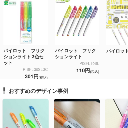
パイロット フリク
パイロット フリク
パイロット
ションライト 3色セ
ションライト
ット
PISFL-10SL
110円
PISFL-30SL-3C
(税込)
301円
(税込)
おすすめのデザイン事例