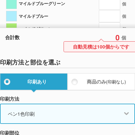
マイルドブルーグリーン
個
マイルドブルー
個
マイルドグリーン
個
0
合計数
個
マイルドダークブルー
個
自動見積は100個からです
マイルドグレー
個
印刷方法と部位を選ぶ
マイルドバイオレット
個
マイルドレッド
個
印刷あり
商品のみ
(印刷なし)
マイルドスモークブルー
個
印刷方法
マイルドマゼンタ
個
ペン1色印刷
マイルドゴールド
個
マイルドバーミリオン
個
印刷部位