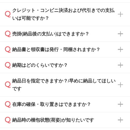
ださい。
クレジット・コンビニ決済および代引きでの支払
通常、翌営業日までにお送りしております。混
いは可能ですか？
雑状況によっては、お時間をいただくこともご
ざいます。予めご了承ください。土日祝日にご
売掛(納品後の支払い)はできますか？
依頼いただいた場合は、翌営業日以降のご連絡
銀行振込のみのご対応となります。
となります。
納品書と領収書は発行・同梱されますか？
基本的には先入金をお願いしておりますが、自
治体・行政機関・学校・病院・上場企業様 な
納期はどのくらいですか？
どの場合は、月末締め翌月末払いに対応可能で
納品書・領収書は ご依頼をいただいた場合の
す。
み発行しております。商品への同梱はしておら
納品日を指定できますか？/早めに納品してほしい
ず、通常はPDFデータをメール添付でお送りし
・印刷する場合(500個程度)
また、卒業・卒園記念品で対策委員会や個人様
です
ます。
ご入金、イメージ画像の校了から約2週間～2
からご注文いただく場合でも、お支払い元が学
原本の郵送をご希望の場合は、担当スタッフま
週間半でご納品いたします。
校や幼稚園・保育園であれば、同様の条件でご
たは注文フォームの『ご注文に関する備考欄』
在庫の確保・取り置きはできますか？
ご希望の納期がある場合は、お問い合わせ・お
対応できる場合がございます。
よりお知らせください。
・商品のみ注文する場合(サンプル購入を含む)
見積もり・ご注文時にその旨をお知らせくださ
ご希望の際は担当スタッフまでお気軽にご相談
ご入金確認後、1～2営業日で出荷いたしま
納品時の梱包状態(荷姿)が知りたいです
い。
ご入金確認後に在庫を確保し、注文確定のご連
ください。
す。
在庫状況や印刷スケジュールを確認のうえ、対
絡を致します。ご入金いただくまで在庫の確保