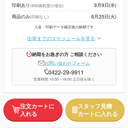
円
税別合計
9
9
印刷あり
月
日(水)
(500個程度の場合)
※
上記小計は税別です
8
25
商品のみ
月
日(火)
(印刷なし)
入金・印刷データ確定後の納期です
出荷までのスケジュールを見る
納期をお急ぎの方 ご相談ください
お問い合わせフォーム
0422-29-9911
営業時間 10:00～18:00 土日祝を除く
注文カートに
スタッフ見積
入れる
カートに入れる