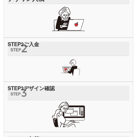
STEP
2
ご入金
STEP
3
デザイン確認