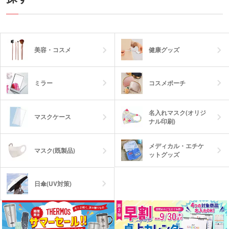
美容・コスメ
健康グッズ
ミラー
コスメポーチ
名入れマスク(オリジ
マスクケース
ナル印刷)
メディカル・エチケ
マスク(既製品)
ットグッズ
日傘(UV対策)