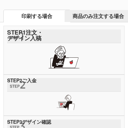
商品のみ注文する場合
印刷する場合
STEP
1
注文・
デザイン入稿
STEP
2
ご入金
STEP
3
デザイン確認