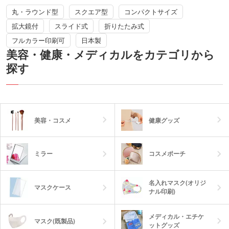
丸・ラウンド型
スクエア型
コンパクトサイズ
拡大鏡付
スライド式
折りたたみ式
フルカラー印刷可
日本製
美容・健康・メディカルをカテゴリから
探す
美容・コスメ
健康グッズ
ミラー
コスメポーチ
名入れマスク(オリジ
マスクケース
ナル印刷)
メディカル・エチケ
マスク(既製品)
ットグッズ