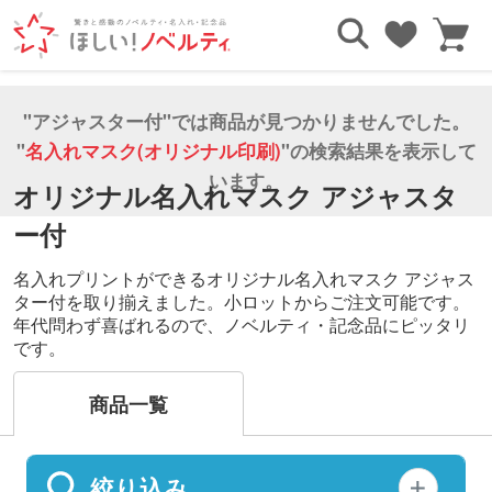
TOP
美容・健康・メディカル
名入れマスク(オリジナル印刷)
アジャスター付
"アジャスター付"では商品が見つかりませんでした。
"
名入れマスク(オリジナル印刷)
"の検索結果を表示して
います。
オリジナル名入れマスク アジャスタ
ー付
名入れプリントができるオリジナル名入れマスク アジャス
ター付を取り揃えました。小ロットからご注文可能です。
年代問わず喜ばれるので、ノベルティ・記念品にピッタリ
です。
商品一覧
絞り込み