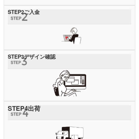
STEP
2
ご入金
STEP
3
デザイン確認
STEP
4
出荷