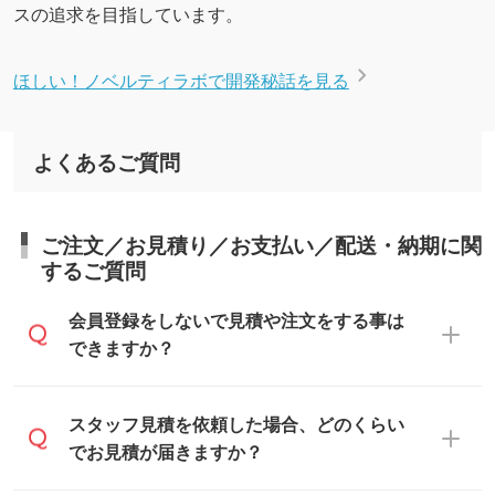
スの追求を目指しています。
ほしい！ノベルティラボで開発秘話を見る
よくあるご質問
ご注文／お見積り／お支払い／配送・納期に関
するご質問
会員登録をしないで見積や注文をする事は
できますか？
可能です。見積・注文フォームにて『ゲス
スタッフ見積を依頼した場合、どのくらい
トのまま進む』ボタンからお進みのうえ、
でお見積が届きますか？
ご依頼ください。