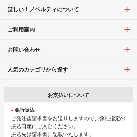
わせください。
※印刷不良は原則として“再印刷”でご対応さ
ほしい！ノベルティについて
せていただいております。
・コーポレートカラーを使って印刷したい
TEL：0422-29-9911 営業時間10:00～
※詳しくは「
商品の良品基準について
」をご
／印刷色にこだわりがある
18:00(土日祝日除く)
覧ください。
DIC・PANTONEなどのカラーチップの指定
ご利用案内
お問い合わせフォームはこちら
や、現物支給による色指定も承っておりま
【返品・交換ができない場合】
す。→
詳しく見る
・お客様の元で商品を加工された場合、ま
お問い合わせ
たは商品が破損した場合
・背景がある画像からキャラクター部分だ
・商品到着後7日以上経過している場合
けを使いたいです
人気のカテゴリから探す
・お客様のご都合による返品・交換依頼(商
シンプルな背景のデータや、使いたいキャ
品・色・数量などの注文間違い等)
ラクター部分の輪郭がはっきりしているデ
ータは切り抜き処理が可能です。→
詳しく
お支払いについて
見る
銀行振込
・持っているデータの背景が足りない／塗
ご発注後請求書をお送りしますので、弊社指定の
り足しの作り方が分からない
振込口座にご入金ください。
印刷したいデータが印刷範囲よりも小さい
振込先は請求書に記載いたします。
場合、シンプルな色・柄の背景であれば拡