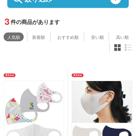
3
件の商品があります
人気
順
新着順
おすすめ順
安い順
高い順