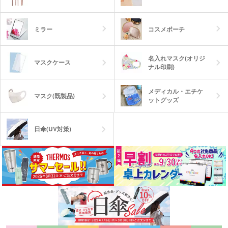
ミラー
コスメポーチ
名入れマスク(オリジ
マスクケース
ナル印刷)
メディカル・エチケ
マスク(既製品)
ットグッズ
日傘(UV対策)