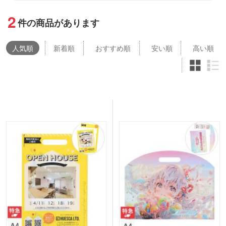
2
件の商品があります
人気
順
新着順
おすすめ順
安い順
高い順