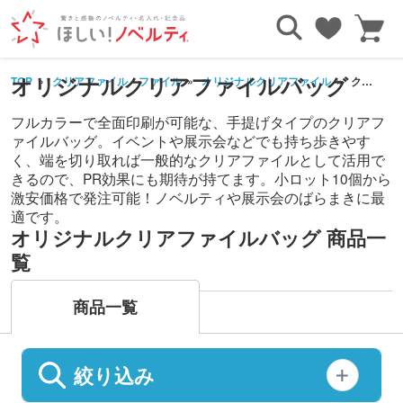
オリジナルクリアファイルバッグ
TOP
クリアファイル・ファイル
オリジナルクリアファイル
クリアファイルバッグ
フルカラーで全面印刷が可能な、手提げタイプのクリアフ
ァイルバッグ。イベントや展示会などでも持ち歩きやす
く、端を切り取れば一般的なクリアファイルとして活用で
きるので、PR効果にも期待が持てます。小ロット10個から
激安価格で発注可能！ノベルティや展示会のばらまきに最
適です。
オリジナルクリアファイルバッグ 商品一
覧
商品一覧
絞り込み