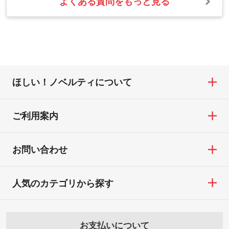
よくある質問をもっと見る
お問い合わせフォームをご利用ください。1
【返品・交換の対象】
合わない場合や仕上がりに影響しそうな場
・1色印刷でグラデーションや濃淡を表現し
営業日以内に担当スタッフよりメールにて
・お届け時に商品が損傷・故障している場
合は、スタッフから別の色をご案内するこ
たい
ご連絡いたします。
合
ともございます。
網点という技法で濃淡を表現することがで
お急ぎの場合はお電話でのご質問も受け付
・ご注文と異なる商品が届いた場合
きます。濃淡の差が分かるデータに調整い
けております。下記電話番号までお問い合
・印刷不良があった場合
たします。→
詳しく見る
わせください。
※印刷不良は原則として“再印刷”でご対応さ
ほしい！ノベルティについて
せていただいております。
・コーポレートカラーを使って印刷したい
TEL：0422-29-9911 営業時間10:00～
※詳しくは「
商品の良品基準について
」をご
／印刷色にこだわりがある
18:00(土日祝日除く)
覧ください。
DIC・PANTONEなどのカラーチップの指定
ご利用案内
お問い合わせフォームはこちら
や、現物支給による色指定も承っておりま
【返品・交換ができない場合】
す。→
詳しく見る
・お客様の元で商品を加工された場合、ま
お問い合わせ
たは商品が破損した場合
・背景がある画像からキャラクター部分だ
・商品到着後7日以上経過している場合
けを使いたいです
人気のカテゴリから探す
・お客様のご都合による返品・交換依頼(商
シンプルな背景のデータや、使いたいキャ
品・色・数量などの注文間違い等)
ラクター部分の輪郭がはっきりしているデ
ータは切り抜き処理が可能です。→
詳しく
お支払いについて
見る