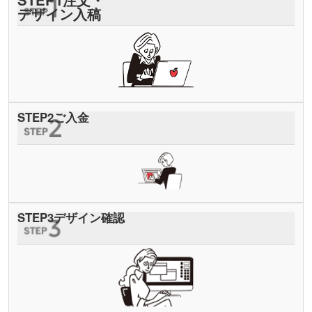
デザイン入稿
STEP
2
ご入金
STEP
3
デザイン確認