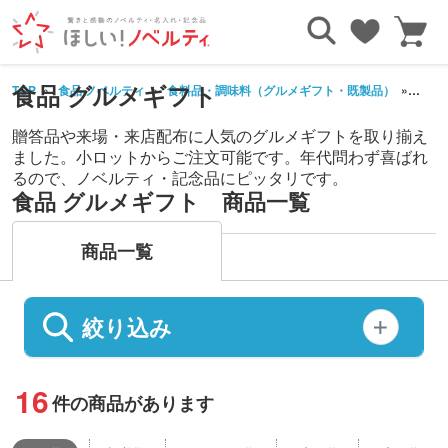
食品 グルメギフト
TOP
食品 ノベルティ
食料品・調味料（グルメギフト・既製品）
グル
贈答品や来場・来店配布に人気のグルメギフトを取り揃え
ました。小ロットからご注文可能です。年代問わず喜ばれ
るので、ノベルティ・記念品にピッタリです。
食品 グルメギフト 商品一覧
商品一覧
絞り込み
16
件の商品があります