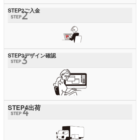
STEP
2
ご入金
STEP
3
デザイン確認
STEP
4
出荷