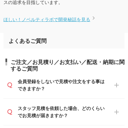
スの追求を目指しています。
ほしい！ノベルティラボで開発秘話を見る
よくあるご質問
ご注文／お見積り／お支払い／配送・納期に関
するご質問
会員登録をしないで見積や注文をする事は
できますか？
可能です。見積・注文フォームにて『ゲス
スタッフ見積を依頼した場合、どのくらい
トのまま進む』ボタンからお進みのうえ、
でお見積が届きますか？
ご依頼ください。