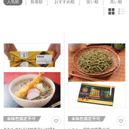
人気
順
新着順
おすすめ順
安い順
高い順