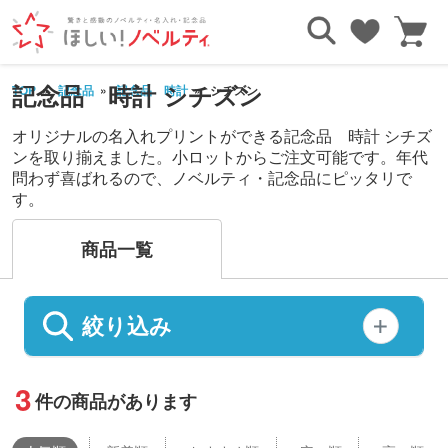
記念品 時計 シチズン
TOP
記念品
記念品 時計
シチズン
オリジナルの名入れプリントができる記念品 時計 シチズ
ンを取り揃えました。小ロットからご注文可能です。年代
問わず喜ばれるので、ノベルティ・記念品にピッタリで
す。
商品一覧
絞り込み
3
件の商品があります