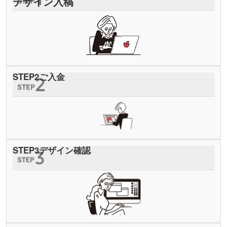
デザイン入稿
STEP
2
ご入金
STEP
3
デザイン確認