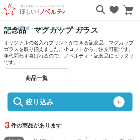
記念品 マグカップ ガラス
TOP
記念品
記念品 マグカップ
ガラス
オリジナルの名入れプリントができる記念品 マグカップ
ガラスを取り揃えました。小ロットからご注文可能です。
年代問わず喜ばれるので、ノベルティ・記念品にピッタリ
です。
商品一覧
絞り込み
3
件の商品があります