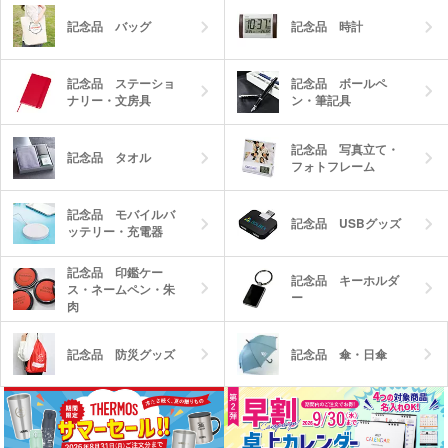
記念品 バッグ
記念品 時計
記念品 ステーショ
記念品 ボールペ
ナリー・文房具
ン・筆記具
記念品 写真立て・
記念品 タオル
フォトフレーム
記念品 モバイルバ
記念品 USBグッズ
ッテリー・充電器
記念品 印鑑ケー
記念品 キーホルダ
ス・ネームペン・朱
ー
肉
記念品 防災グッズ
記念品 傘・日傘