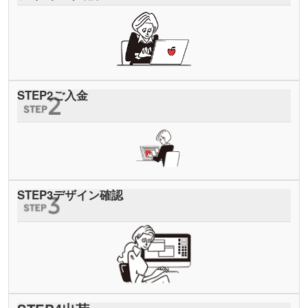
STEP
2
ご入金
STEP
3
デザイン確認