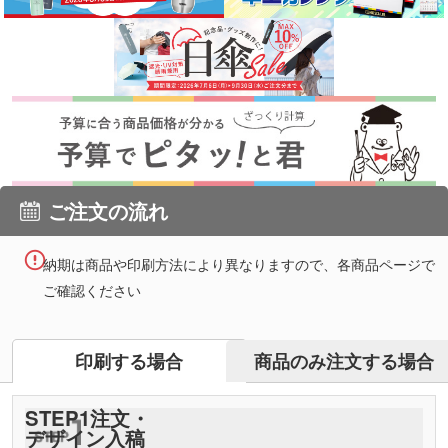
ご注文の流れ
納期は商品や印刷方法により異なりますので、各商品ページで
ご確認ください
商品のみ注文する場合
印刷する場合
STEP
1
注文・
デザイン入稿