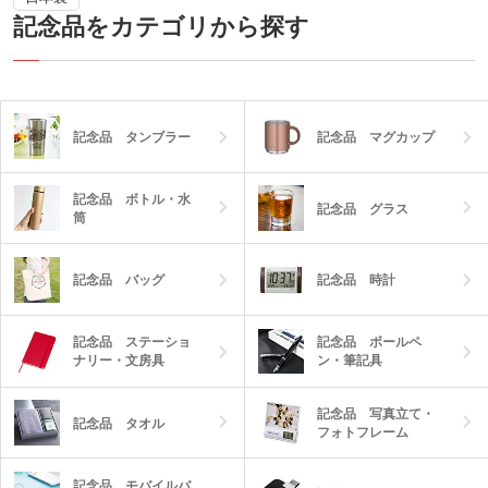
記念品をカテゴリから探す
記念品 タンブラー
記念品 マグカップ
記念品 ボトル・水
記念品 グラス
筒
記念品 バッグ
記念品 時計
記念品 ステーショ
記念品 ボールペ
ナリー・文房具
ン・筆記具
記念品 写真立て・
記念品 タオル
フォトフレーム
記念品 モバイルバ