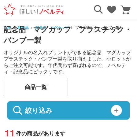
記念品 マグカップ プラスチック・
TOP
記念品
記念品 マグカップ
プラスチック・バンブー製
バンブー製
オリジナルの名入れプリントができる記念品 マグカップ
プラスチック・バンブー製を取り揃えました。小ロットか
らご注文可能です。年代問わず喜ばれるので、ノベルテ
ィ・記念品にピッタリです。
商品一覧
絞り込み
11
件の商品があります