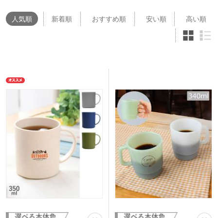
人気
順
新着順
おすすめ順
安い順
高い順