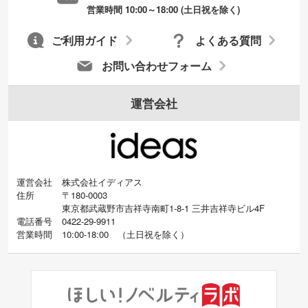
URLをご指定いただければ、QRコードを生
営業時間 10:00～18:00 (土日祝を除く)
成いたします。配置のご相談にも応じてい
ます。→
詳しく見る
ご利用ガイド
よくある質問
お問い合わせフォーム
運営会社
運営会社
株式会社イディアス
住所
〒180-0003
東京都武蔵野市吉祥寺南町1-8-1 三井吉祥寺ビル4F
電話番号
0422-29-9911
営業時間
10:00-18:00
（
土日祝を除く）