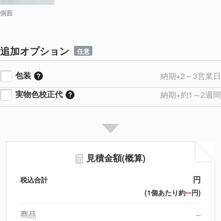
側面
追加オプション
任意
包装
納期+2～3営業日
実物色校正代
納期+約1～2週間
見積金額(概算)
円
税込合計
--
(1個あたり約
円)
商品
--