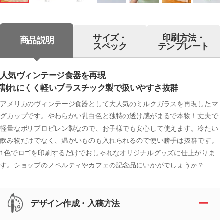
サイズ・
印刷方法・
商品説明
スペック
テンプレート
人気ヴィンテージ食器を再現
割れにくく軽いプラスチック製で扱いやすさ抜群
アメリカのヴィンテージ食器として大人気のミルクガラスを再現したマ
グカップです。やわらかい乳白色と独特の透け感がまるで本物！丈夫で
軽量なポリプロピレン製なので、お子様でも安心して使えます。冷たい
飲み物だけでなく、温かいものも入れられるので使い勝手は抜群です。
1色でロゴを印刷するだけでおしゃれなオリジナルグッズに仕上がりま
す。ショップのノベルティやカフェの記念品にいかがでしょうか？
デザイン作成・入稿方法