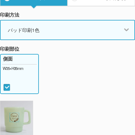
印刷方法
パッド印刷1色
印刷部位
側面
W35×H35mm