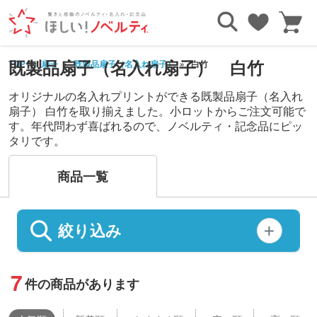
既製品扇子（名入れ扇子） 白竹
TOP
扇子
既製品扇子（名入れ扇子）
白竹
オリジナルの名入れプリントができる既製品扇子（名入れ
扇子） 白竹を取り揃えました。小ロットからご注文可能で
す。年代問わず喜ばれるので、ノベルティ・記念品にピッ
タリです。
商品一覧
絞り込み
7
件の商品があります