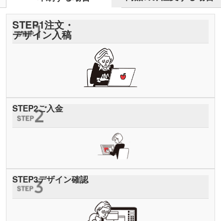
STEP
1
注文・
デザイン入稿
STEP
2
ご入金
STEP
3
デザイン確認