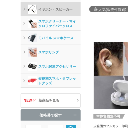
イヤホン・スピーカー
人気
(販売件数)
順
スマホクリーナー・マイ
クロファイバークロス
モバイル スマホケース
スマホリング
スマホ関連アクセサリー
短納期スマホ・タブレッ
トグッズ
新商品を見る
価格帯で探す
広範囲のフルカラー印刷