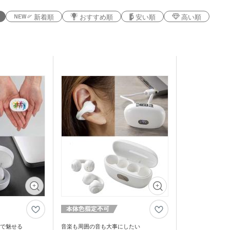
新着順
おすすめ順
安い順
高い順
で魅せる
音楽も周囲の音も大事にしたい