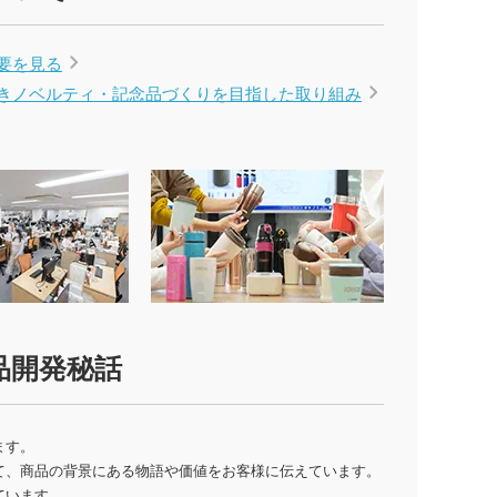
要を見る
ロ・湯たんぽ
きノベルティ・記念品づくりを
目指した取り組み
品開発秘話
ます。
て、商品の背景にある物語や価値をお客様に伝えています。
ています。