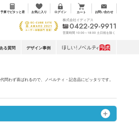
お気に入り
予算で
ピタッと君
ログイン
お問い合わせ
カート
株式会社イディアス
0422-29-9911
営業時間 10:00～18:00 土日祝を除く
ある質問
デザイン事例
年代問わず喜ばれるので、ノベルティ・記念品にピッタリです。