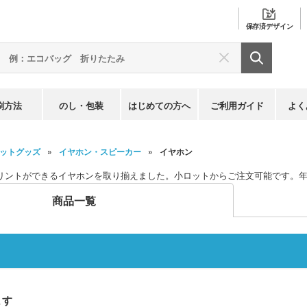
保存済
デザイン
刷方法
のし・包装
はじめての方へ
ご利用ガイド
よく
ットグッズ
イヤホン・スピーカー
イヤホン
リントができるイヤホンを取り揃えました。小ロットからご注文可能です。
商品一覧
ます