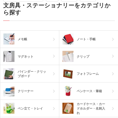
文房具・ステーショナリーをカテゴリか
ら探す
メモ帳
ノート・手帳
マグネット
クリップ
バインダー・クリッ
フォトフレーム
プボード
クリーナー
ペンケース・筆箱
カードケース・カー
ペン立て・トレイ
ドホルダー・名刺入
れ