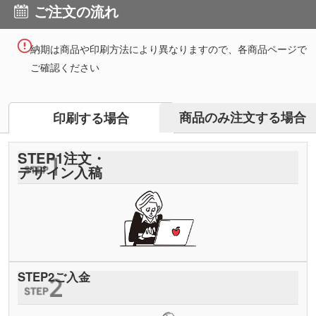
ご注文の流れ
納期は商品や印刷方法により異なりますので、各商品ページで
ご確認ください
商品のみ注文する場合
印刷する場合
STEP
1
注文・
デザイン入稿
STEP
2
ご入金