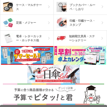
ケース・マルチケー
ブックカバー・ルー
ス
ペ・しおり
印鑑・印鑑ケース・
定規・メジャー
スタンプ
電卓・レターカッタ
短納期文房具・ステ
ー・ホッチキス他
ーショナリー