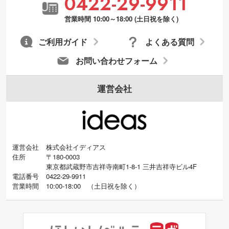
0422-29-9911
URLをご指定いただければ、QRコードを生
営業時間 10:00～18:00 (土日祝を除く)
成いたします。配置のご相談にも応じてい
ます。→
詳しく見る
ご利用ガイド
よくある質問
お問い合わせフォーム
運営会社
運営会社
株式会社イディアス
住所
〒180-0003
東京都武蔵野市吉祥寺南町1-8-1 三井吉祥寺ビル4F
電話番号
0422-29-9911
営業時間
10:00-18:00
（
土日祝を除く）