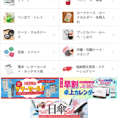
カードケース・カー
ペン立て・トレイ
ドホルダー・名刺入
れ
ケース・マルチケー
ブックカバー・ルー
ス
ペ・しおり
印鑑・印鑑ケース・
定規・メジャー
スタンプ
電卓・レターカッタ
短納期文房具・ステ
ー・ホッチキス他
ーショナリー