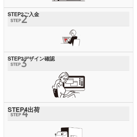
STEP
2
ご入金
STEP
3
デザイン確認
STEP
4
出荷