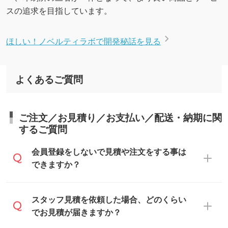
スの追求を目指しています。
ほしい！ノベルティラボで開発秘話を見る
よくあるご質問
ご注文／お見積り／お支払い／配送・納期に関
するご質問
会員登録をしないで見積や注文をする事は
できますか？
可能です。見積・注文フォームにて『ゲス
スタッフ見積を依頼した場合、どのくらい
トのまま進む』ボタンからお進みのうえ、
でお見積が届きますか？
ご依頼ください。