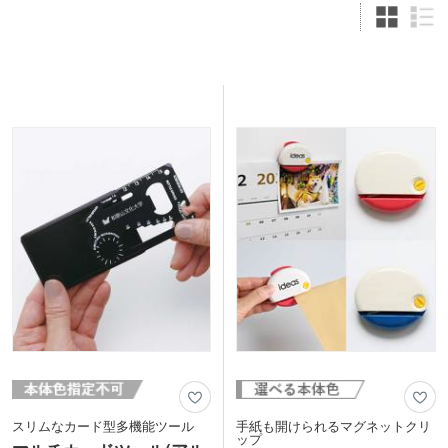
スリムなカード型多機能ツール
手紙も開けられるマグネットクリ
ップ