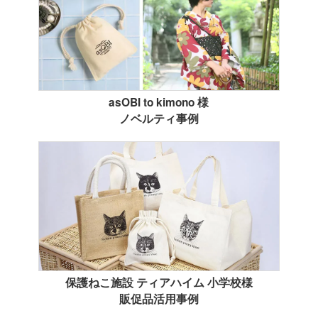
asOBI to kimono 様
ノベルティ事例
保護ねこ施設 ティアハイム 小学校様
販促品活用事例