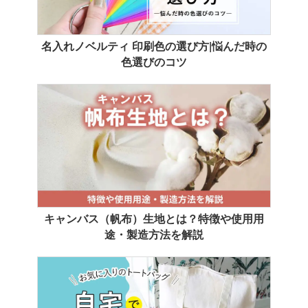
名入れノベルティ 印刷色の選び方|悩んだ時の
色選びのコツ
キャンバス（帆布）生地とは？特徴や使用用
途・製造方法を解説