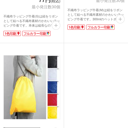
最小発注数30個
(税込)
最小発注数30個
不織布ラッピング巾着(M)は紐をリボン
として結べる不織布素材のかわいいラッ
不織布ラッピング巾着(S)は紐をリボン
ピング巾着です。300mlのペットボトル
として結べる不織布素材のかわいいラッ
が入る大き目のサイズ感です。文房具や
ピング巾着です。本体は縦長なので、化
1色印刷
フルカラー印刷
記念品のタオルなどを入れるのにおすす
粧品やステーショナリーなども入り使い
め。カラフルな本体色からお店のイメー
1色印刷
フルカラー印刷
やすい。バスグッズやハンドタオルなど
ジカラーやコーポレートカラーに合わせ
を入れるのにおすすめです。
て選べます。1色・フルカラー印刷でロ
カラフルな5色本体色からお店のイメー
ゴや店名を入れれば、オリジナル性の高
ジカラーに合わせて選べます。さらにロ
いラッピングに。ノベルティ入れとして
ゴや店名を印刷すればオリジナル性の高
使用すれば、包装にまでこだわったワン
いラッピングに。ラッピング材としては
ランク上のノベルティになりますね。
もちろん、ノベルティ入れとして使用す
れば、ワンランク上のノベルティになり
ますね。ホテルや美容関係でのノベルテ
ィにいかがでしょうか。