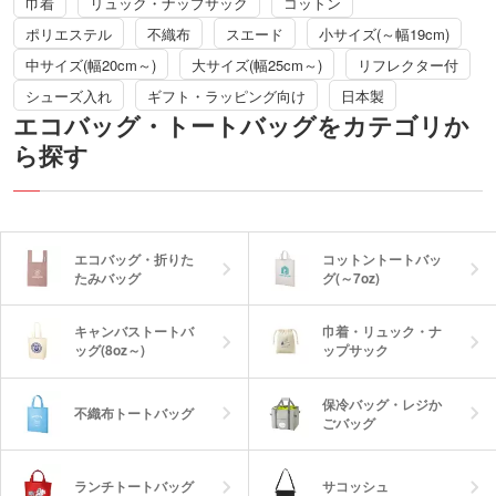
巾着
リュック・ナップサック
コットン
ポリエステル
不織布
スエード
小サイズ(～幅19cm)
中サイズ(幅20cm～)
大サイズ(幅25cm～)
リフレクター付
シューズ入れ
ギフト・ラッピング向け
日本製
エコバッグ・トートバッグをカテゴリか
ら探す
エコバッグ・折りた
コットントートバッ
たみバッグ
グ(～7oz)
キャンバストートバ
巾着・リュック・ナ
ッグ(8oz～)
ップサック
保冷バッグ・レジか
不織布トートバッグ
ごバッグ
ランチトートバッグ
サコッシュ