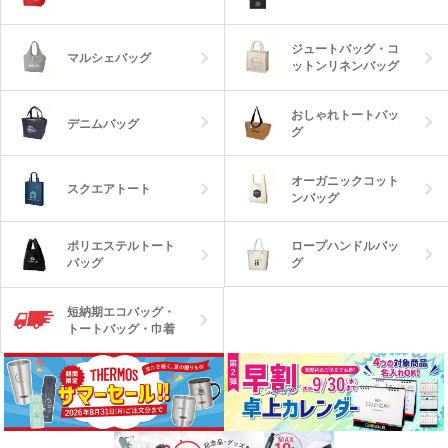
ジュートバッグ・コ
マルシェバッグ
ットンリネンバッグ
おしゃれトートバッ
デニムバッグ
グ
オーガニックコット
スクエアトート
ンバッグ
ロープハンドルバッ
ポリエステルトート
グ
バッグ
短納期エコバッグ・
トートバッグ・巾着