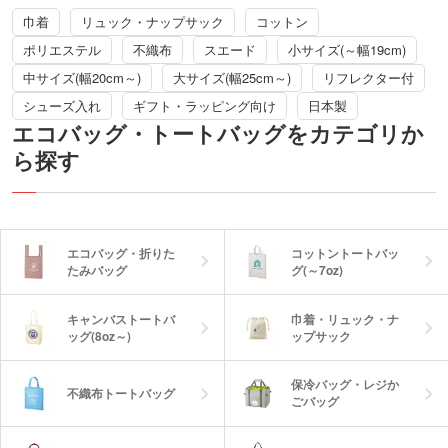
巾着
リュック・ナップサック
コットン
ポリエステル
不織布
スエード
小サイズ(～幅19cm)
中サイズ(幅20cm～)
大サイズ(幅25cm～)
リフレクター付
シューズ入れ
ギフト・ラッピング向け
日本製
エコバッグ・トートバッグをカテゴリか
ら探す
エコバッグ・折りた
コットントートバッ
たみバッグ
グ(～7oz)
キャンバストートバ
巾着・リュック・ナ
ッグ(8oz～)
ップサック
保冷バッグ・レジか
不織布トートバッグ
ごバッグ