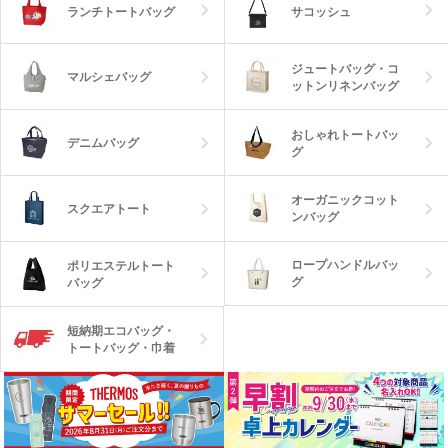
ランチトートバッグ
サコッシュ
ジュートバッグ・コ
マルシェバッグ
ットンリネンバッグ
おしゃれトートバッ
デニムバッグ
グ
オーガニックコット
スクエアトート
ンバッグ
ロープハンドルバッ
ポリエステルトート
グ
バッグ
短納期エコバッグ・
トートバッグ・巾着