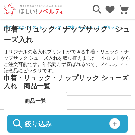
巾着・リュック・ナップサック シュ
TOP
エコバッグ・トートバッグ
巾着・リュック・ナップサック
シュ
ーズ入れ
オリジナルの名入れプリントができる巾着・リュック・ナ
ップサック シューズ入れを取り揃えました。小ロットから
ご注文可能です。年代問わず喜ばれるので、ノベルティ・
記念品にピッタリです。
巾着・リュック・ナップサック シューズ
入れ 商品一覧
商品一覧
絞り込み