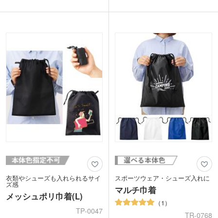
収まる大容量サイズで実用性も抜群。ハ
ュックとして、シンプルだからこそ様々
ンドル部のDカンにお好みのチャームを
なシーンで活躍します。
付けることができます。
1色かフルカラーで名入れが可能。印刷
1色またはフルカラーで名入れができま
範囲が広いので、インパクトのあるノベ
す。アウトドアブランドのノベルティや
ルティを作成していただけます。学校名
イベント物販として、高い機能性とファ
やチームロゴを入れた卒業・卒団記念品
ッション性を兼ね備えたアイテムを作成
としてもおすすめです。
できます。
衣類やシューズも入れられるサイ
スポーツウェア・シューズ入れに
ズ感
マルチ巾着
メッシュポリ巾着(L)
1
TP-0047
TR-0768