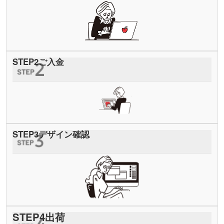
STEP
2
ご入金
STEP
3
デザイン確認
STEP
4
出荷