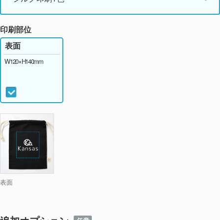
印刷部位
表面
W120×H140mm
表面