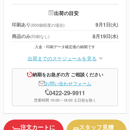
追加オプション
--
出荷の目安
円
税別合計
9
1
印刷あり
月
日(火)
(500個程度の場合)
※
上記小計は税別です
8
19
商品のみ
月
日(水)
(印刷なし)
入金・印刷データ確定後の納期です
出荷までのスケジュールを見る
納期をお急ぎの方 ご相談ください
お問い合わせフォーム
0422-29-9911
営業時間 10:00～18:00 土日祝を除く
注文カートに
スタッフ見積