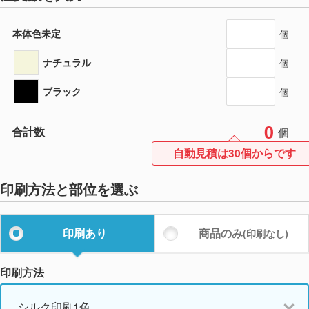
本体色未定
個
ナチュラル
個
ブラック
個
0
合計数
個
自動見積は30個からです
印刷方法と部位を選ぶ
印刷あり
商品のみ
(印刷なし)
印刷方法
シルク印刷1色