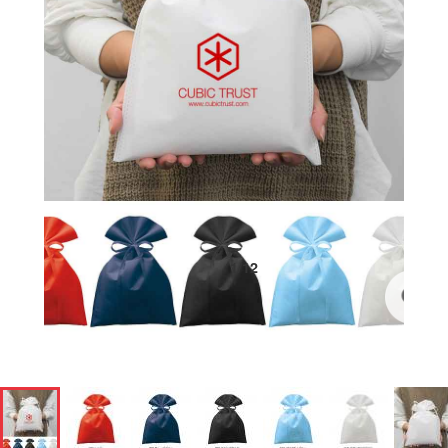
1
/
12