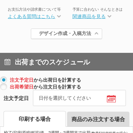
お支払方法や請求書について等
予算に合わない そんなときは
よくある質問はこちら
関連商品を見る
デザイン作成・入稿方法
出荷までのスケジュール
注文予定日
から出荷日を計算する
出荷希望日
から注文日を計算する
注文予定日
印刷する場合
商品のみ注文する場合
校了(印刷原稿確認)後、2週間～2週間半で出荷
(数量500個程度の場合)