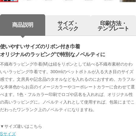
サイズ・
印刷方法・
商品説明
スペック
テンプレート
使いやすいサイズのリボン付き巾着
オリジナルのラッピングで特別なノベルティに
不織布ラッピング巾着(M)は紐をリボンとして結べる不織布素材のかわ
いいラッピング巾着です。300mlのペットボトルが入る大き目のサイズ
感です。文房具や記念品のタオルなどを入れるのにおすすめ。カラフル
な本体色からお店のイメージカラーやコーポレートカラーに合わせて選
べます。1色・フルカラー印刷でロゴや店名を入れれば、オリジナル性
の高いラッピングに。ノベルティ入れとして使用すれば、包装にまでこ
だわったワンランク上のノベルティになりますね。
▼サイズ違いはこちら
Sサイズ