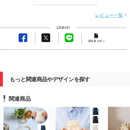
レビュー一覧
もっと関連商品やデザインを探す
関連商品