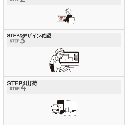
STEP
3
デザイン確認
STEP
4
出荷