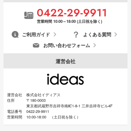
・デザインにQRコードを入れたい／QRコ
0422-29-9911
ードを生成してほしい
URLをご指定いただければ、QRコードを生
営業時間 10:00～18:00 (土日祝を除く)
成いたします。配置のご相談にも応じてい
ます。→
詳しく見る
ご利用ガイド
よくある質問
お問い合わせフォーム
運営会社
運営会社
株式会社イディアス
住所
〒180-0003
東京都武蔵野市吉祥寺南町1-8-1 三井吉祥寺ビル4F
電話番号
0422-29-9911
営業時間
10:00-18:00
（
土日祝を除く）