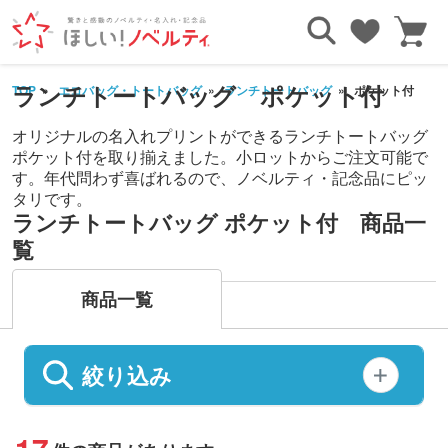
ランチトートバッグ ポケット付
TOP
エコバッグ・トートバッグ
ランチトートバッグ
ポケット付
オリジナルの名入れプリントができるランチトートバッグ
ポケット付を取り揃えました。小ロットからご注文可能で
す。年代問わず喜ばれるので、ノベルティ・記念品にピッ
タリです。
ランチトートバッグ ポケット付 商品一
覧
商品一覧
絞り込み