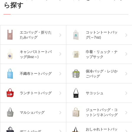
ら探す
エコバッグ・折りた
コットントートバッ
たみバッグ
グ(～7oz)
キャンバストートバ
巾着・リュック・ナ
ッグ(8oz～)
ップサック
保冷バッグ・レジか
不織布トートバッグ
ごバッグ
ランチトートバッグ
サコッシュ
ジュートバッグ・コ
マルシェバッグ
ットンリネンバッグ
おしゃれトートバッ
デニムバッグ