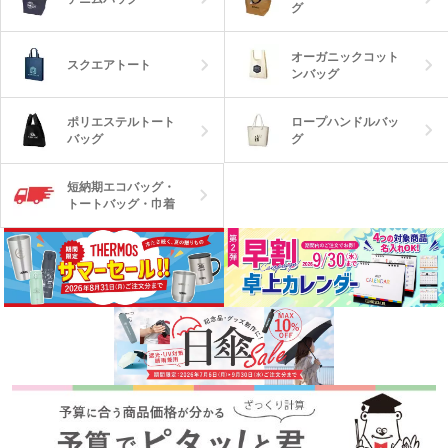
グ
オーガニックコット
スクエアトート
ンバッグ
ロープハンドルバッ
ポリエステルトート
グ
バッグ
短納期エコバッグ・
トートバッグ・巾着