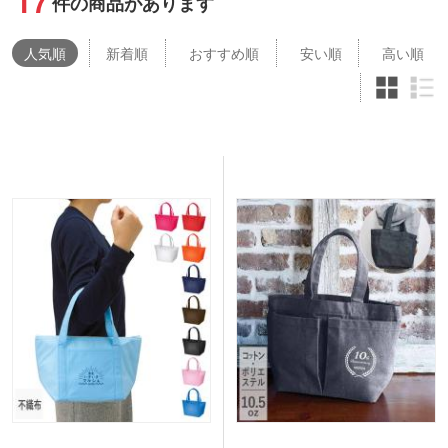
17
件の商品があります
人気
順
新着順
おすすめ順
安い順
高い順