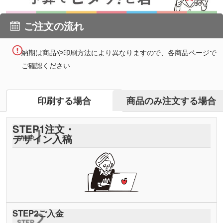
ご注文の流れ
納期は商品や印刷方法により異なりますので、各商品ページで
ご確認ください
商品のみ注文する場合
印刷する場合
STEP
1
注文・
デザイン入稿
STEP
2
ご入金