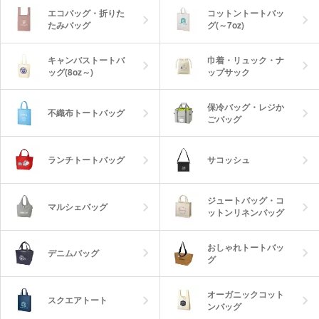
エコバッグ・折りた
コットントートバッ
たみバッグ
グ(～7oz)
キャンバストートバ
巾着・リュック・ナ
ッグ(8oz～)
ップサック
保冷バッグ・レジか
不織布トートバッグ
ごバッグ
ランチトートバッグ
サコッシュ
ジュートバッグ・コ
マルシェバッグ
ットンリネンバッグ
おしゃれトートバッ
デニムバッグ
グ
オーガニックコット
スクエアトート
ンバッグ