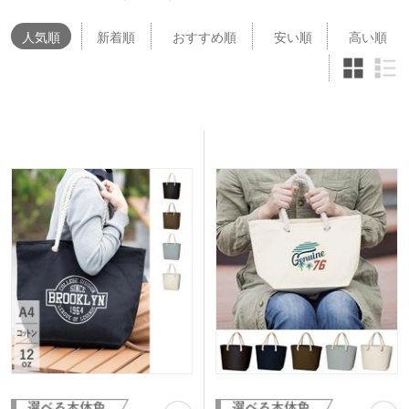
人気
順
新着順
おすすめ順
安い順
高い順