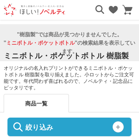
TOP
タンブラー・ボトル
ミニボトル・ポケットボトル
樹脂製
"樹脂製"では商品が見つかりませんでした。
"
ミニボトル・ポケットボトル
"の検索結果を表示してい
ます。
ミニボトル・ポケットボトル 樹脂製
オリジナルの名入れプリントができるミニボトル・ポケッ
トボトル 樹脂製を取り揃えました。小ロットからご注文可
能です。年代問わず喜ばれるので、ノベルティ・記念品に
ピッタリです。
商品一覧
絞り込み