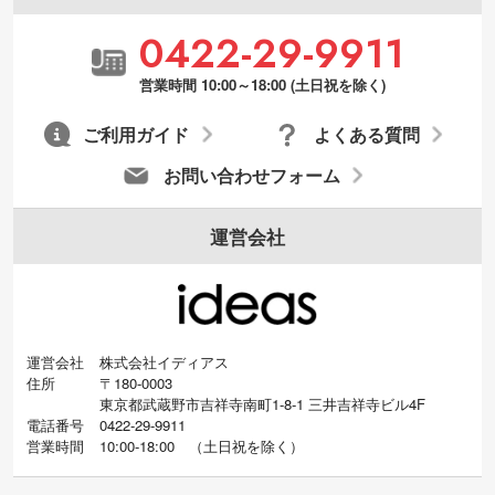
・デザインにQRコードを入れたい／QRコ
0422-29-9911
ードを生成してほしい
URLをご指定いただければ、QRコードを生
営業時間 10:00～18:00 (土日祝を除く)
成いたします。配置のご相談にも応じてい
ます。→
詳しく見る
ご利用ガイド
よくある質問
お問い合わせフォーム
運営会社
運営会社
株式会社イディアス
住所
〒180-0003
東京都武蔵野市吉祥寺南町1-8-1 三井吉祥寺ビル4F
電話番号
0422-29-9911
営業時間
10:00-18:00
（
土日祝を除く）