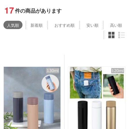
17
件の商品があります
人気
順
新着順
おすすめ順
安い順
高い順