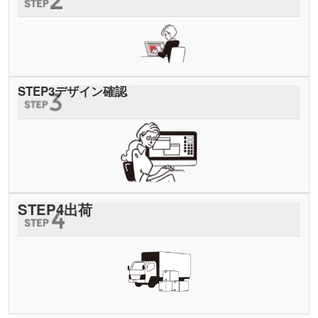
STEP
3
デザイン確認
STEP
4
出荷