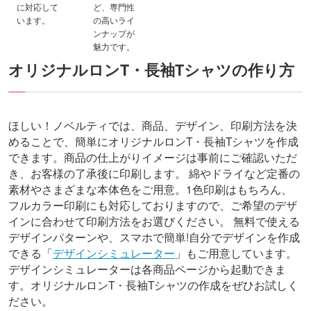
に対応して
ど、専門性
います。
の高いライ
ンナップが
魅力です。
オリジナルロンT・長袖Tシャツの作り方
ほしい！ノベルティでは、商品、デザイン、印刷方法を決
めることで、簡単にオリジナルロンT・長袖Tシャツを作成
できます。商品の仕上がりイメージは事前にご確認いただ
き、お客様の了承後に印刷します。
綿やドライなど定番の
素材やさまざまな本体色をご用意。1色印刷はもちろん、
フルカラー印刷にも対応しておりますので、ご希望のデザ
インに合わせて印刷方法をお選びください。
無料で使える
デザインパターンや、スマホで簡単!自分でデザインを作成
できる「
デザインシミュレーター
」もご用意しています。
デザインシミュレーターは各商品ページから起動できま
す。オリジナルロンT・長袖Tシャツの作成をぜひお試しく
ださい。