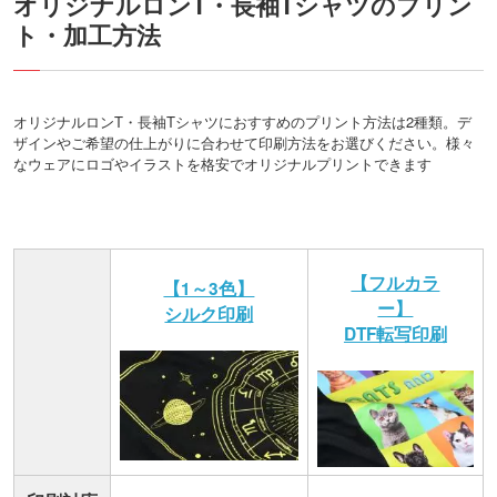
オリジナルロンT・長袖Tシャツのプリン
ト・加工方法
オリジナルロンT・長袖Tシャツにおすすめのプリント方法は2種類。デ
ザインやご希望の仕上がりに合わせて印刷方法をお選びください。様々
なウェアにロゴやイラストを格安でオリジナルプリントできます
【フルカラ
【1～3色】
ー】
シルク印刷
DTF転写印刷