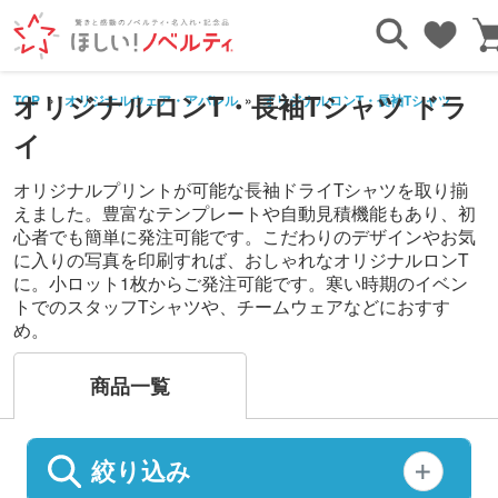
オリジナルロンT・長袖Tシャツ ドラ
TOP
オリジナルウェア・アパレル
オリジナルロンT・長袖Tシャツ
ド
イ
オリジナルプリントが可能な長袖ドライTシャツを取り揃
えました。豊富なテンプレートや自動見積機能もあり、初
心者でも簡単に発注可能です。こだわりのデザインやお気
に入りの写真を印刷すれば、おしゃれなオリジナルロンT
に。小ロット1枚からご発注可能です。寒い時期のイベン
トでのスタッフTシャツや、チームウェアなどにおすす
め。
商品一覧
絞り込み