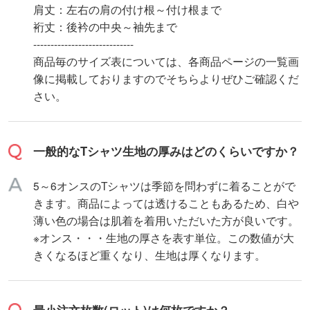
肩丈：左右の肩の付け根～付け根まで
裄丈：後衿の中央～袖先まで
-----------------------------
商品毎のサイズ表については、各商品ページの一覧画
像に掲載しておりますのでそちらよりぜひご確認くだ
さい。
一般的なTシャツ生地の厚みはどのくらいですか？
5～6オンスのTシャツは季節を問わずに着ることがで
きます。商品によっては透けることもあるため、白や
薄い色の場合は肌着を着用いただいた方が良いです。
※オンス・・・生地の厚さを表す単位。この数値が大
きくなるほど重くなり、生地は厚くなります。
最小注文枚数(ロット)は何枚ですか？