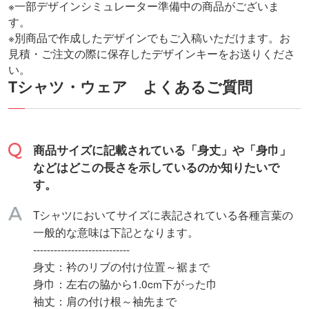
※一部デザインシミュレーター準備中の商品がございま
す。
※別商品で作成したデザインでもご入稿いただけます。お
見積・ご注文の際に保存したデザインキーをお送りくださ
い。
Tシャツ・ウェア よくあるご質問
商品サイズに記載されている「身丈」や「身巾」
などはどこの長さを示しているのか知りたいで
す。
Tシャツにおいてサイズに表記されている各種言葉の
一般的な意味は下記となります。
----------------------------
身丈：衿のリブの付け位置～裾まで
身巾：左右の脇から1.0cm下がった巾
袖丈：肩の付け根～袖先まで