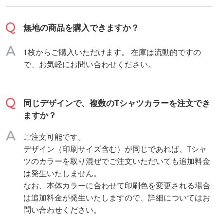
無地の商品を購入できますか？
1枚からご購入いただけます。 在庫は流動的ですの
で、お気軽にお問い合わせください。
同じデザインで、複数のTシャツカラーを注文でき
ますか？
ご注文可能です。
デザイン（印刷サイズ含む）が同じであれば、Tシャ
ツのカラーを取り混ぜでご注文いただいても追加料金
は発生いたしません。
なお、本体カラーに合わせて印刷色を変更される場合
は追加料金が発生いたしますので、詳細についてはお
問い合わせください。