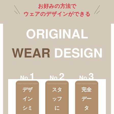
お好みの方法で
ウェアのデザインができる
ORIGINAL
WEAR
DESIGN
1
2
3
No.
No.
No.
デザ
スタ
完全
イン
ッフ
デー
シミ
に
タ