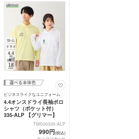
リブになっています。1色・2色・フルカ
ので、長くご愛用いただけます。
ラー印刷に対応しているので、ロゴやチ
ーム名をプリントしたスタッフ用Tシャ
ツやチームユニフォームなどさまざまな
オリジナルTシャツの作成におすすめで
す。
ビジネスライクなユニフォーム
4.4オンスドライ長袖ポロ
シャツ（ポケット付）
335-ALP 【グリマー】
TMS00335-ALP
990円
(税込)
最小発注数1個