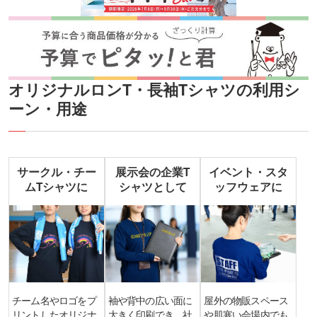
オリジナルロンT・長袖Tシャツの利用シ
ーン・用途
サークル・チー
展示会の企業T
イベント・スタ
ムTシャツに
シャツとして
ッフウェアに
チーム名やロゴをプ
袖や背中の広い面に
屋外の物販スペース
リントしたオリジナ
大きく印刷でき、社
や肌寒い会場内でも