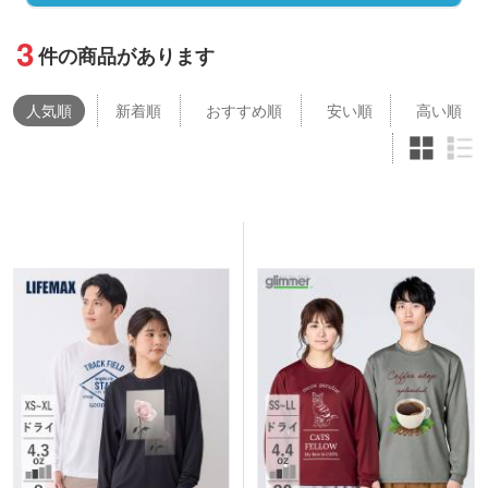
3
件の商品があります
人気
順
新着順
おすすめ順
安い順
高い順