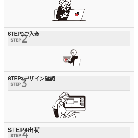
STEP
2
ご入金
STEP
3
デザイン確認
STEP
4
出荷