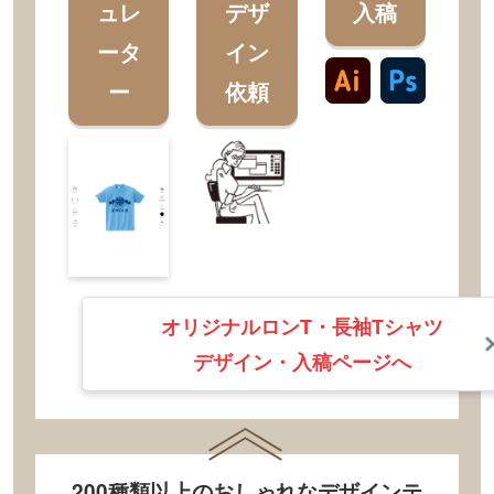
ュレ
デザ
入稿
ータ
イン
ー
依頼
オリジナルロンT・長袖Tシャツ
デザイン・入稿ページへ
200種類以上のおしゃれなデザインテ