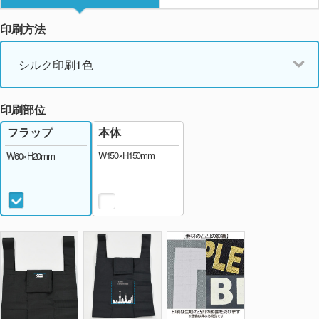
印刷方法
シルク印刷1色
印刷部位
本体
フラップ
W150×H150mm
W60×H20mm