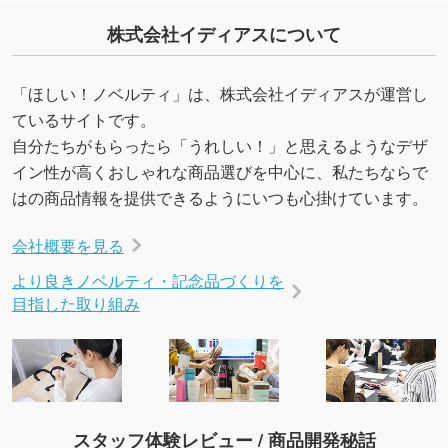
を生成してほしい
株式会社イディアスについて
URLをご指定いただければ、QRコードを生成
いたします。配置のご相談にも応じています。
→
詳しく見る
「ほしい！ノベルティ」は、株式会社イディアスが運営し
ているサイトです。
自分たちがもらったら「うれしい！」と思えるようなデザ
イン性が高くおしゃれな商品選びを中心に、私たちならで
はの商品情報を提供できるようにいつも心掛けています。
会社概要を見る
より良きノベルティ・記念品づくりを
目指した取り組み
スタッフ体験レビュー / 商品開発秘話