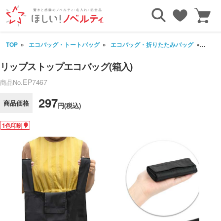
TOP
エコバッグ・トートバッグ
エコバッグ・折りたたみバッグ
リップ
リップストップエコバッグ(箱入)
EP7467
商品No.
297
商品価格
円(税込)
1色印刷