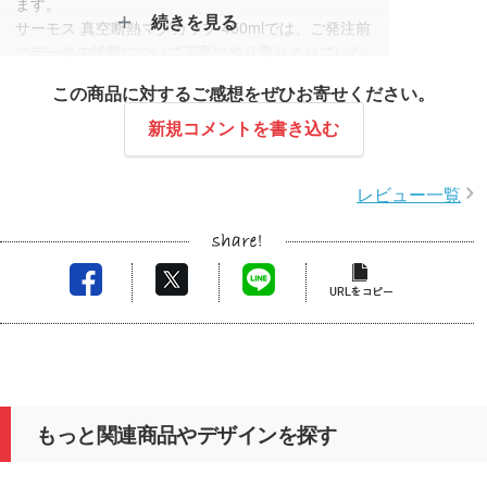
ます。
続きを見る
サーモス 真空断熱マグカップ 450mlでは、ご発注前
にデータの状態について丁寧にやり取りさせていた
だいたことで、印刷工程に入ってからは非常にスム
この商品に対するご感想をぜひお寄せください。
ーズに進行することができました。
仕上がりにもご満足いただけたと伺い安心しており
新規コメントを書き込む
ます。
今後も安心してお任せいただけるよう努めてまいり
レビュー一覧
ます。
もっと関連商品やデザインを探す