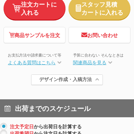
注文カートに
スタッフ見積
入れる
カートに入れる
商品サンプルを注文
お問い合わせ
お支払方法や請求書について等
予算に合わない そんなときは
よくある質問はこちら
関連商品を見る
デザイン作成・入稿方法
出荷までのスケジュール
注文予定日
から出荷日を計算する
出荷希望日
から注文日を計算する