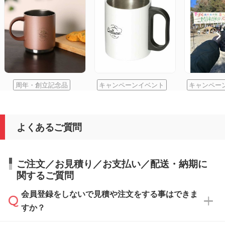
周年・創立記念品
キャンペーンイベント
キャンペー
よくあるご質問
ご注文／お見積り／お支払い／配送・納期に
関するご質問
会員登録をしないで見積や注文をする事はできま
すか？