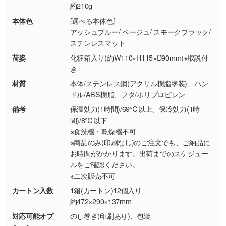
約210g
・お客様のご都合による返品・交換依頼(商
品・色・数量などの注文間違い等)
・背景がある画像からキャラクター部分だけを
本体色
[選べる本体色]
アッシュブルー/ ベージュ/ スモークブラック/
使いたいです
ステンレスマット
シンプルな背景のデータや、使いたいキャラク
ター部分の輪郭がはっきりしているデータは切
荷姿
化粧箱入り(約W110×H115×D90mm)※取説付
き
り抜き処理が可能です。→
詳しく見る
材質
本体/ステンレス鋼(アクリル樹脂塗装)、ハン
ドル/ABS樹脂、フタ/ポリプロピレン
・持っているデータの背景が足りない／塗り足
しの作り方が分からない
備考
保温効力(1時間)/69℃以上、保冷効力(1時
間)/8℃以下
印刷したいデータが印刷範囲よりも小さい場
※食洗機・乾燥機不可
合、シンプルな色・柄の背景であれば拡張が可
※商品のみ(印刷なし)のご注文でも、ご納品に
能です。→
詳しく見る
お時間がかかります。出荷までのスケジュー
ルをご確認ください。
・デザインにQRコードを入れたい／QRコード
※二次販売不可
を生成してほしい
カートン入数
1箱(カートン)12個入り
URLをご指定いただければ、QRコードを生成
約472×290×137mm
いたします。配置のご相談にも応じています。
対応可能オプ
のし巻き(印刷あり)、包装
→
詳しく見る