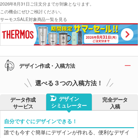
2026年8月31日ご注文分までが対象となります。
この機会にぜひご検討ください。
サーモスSALE対象商品一覧を見る
デザイン作成・入稿方法
選べる３つの入稿方法！
デザイン
データ作成
完全データ
シミュレーター
サービス
入稿
自分ですぐにデザインできる！
誰でも今すぐ簡単にデザインが作れる、便利なデザイ