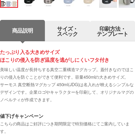
サイズ・
印刷方法・
商品説明
スペック
テンプレート
たっぷり入る大きめサイズ
ほこりの侵入を防ぎ温度を逃がしにくいフタ付き
美味しい温度が長持ちする真空二重構造マグカップ。蓋付きなのでほこ
りの侵入を防ぐことができて便利です。容量450mlの大きめサイズ。
サーモス 真空断熱マグカップ 450ml(JDG)は名入れが映えるシンプルな
デザインです。企業ロゴやキャラクターを印刷して、オリジナルマグの
ノベルティが作成できます。
値下げキャンペーン
こちらの商品はご好評につき
期間限定で特別価格
にてご案内していま
す。