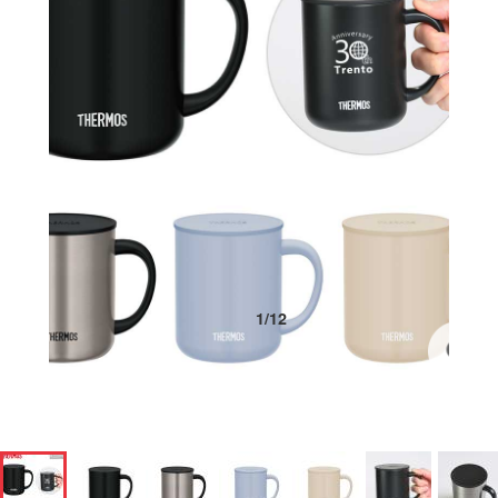
1
/
12