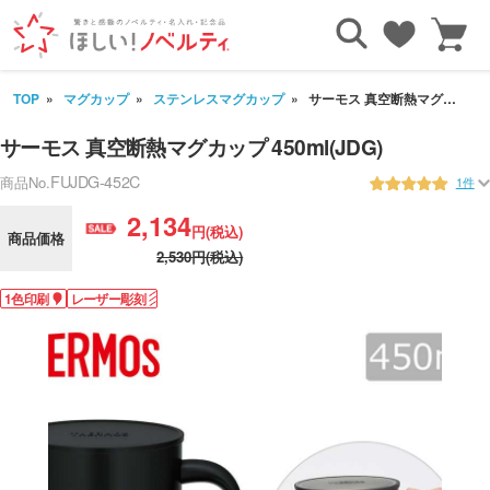
TOP
マグカップ
ステンレスマグカップ
サーモス 真空断熱マグカップ 450ml(JDG)
サーモス 真空断熱マグカップ 450ml(JDG)
FUJDG-452C
商品No.
1件
2,134
円(税込)
商品価格
2,530円(税込)
1色印刷
レーザー彫刻