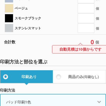
ベージュ
個
スモークブラック
個
ステンレスマット
個
0
合計数
個
自動見積は10個からです
印刷方法と部位を選ぶ
印刷あり
商品のみ
(印刷なし)
印刷方法
パッド印刷1色