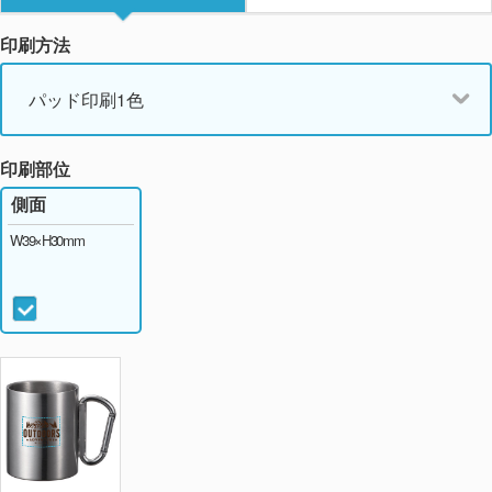
印刷方法
パッド印刷1色
印刷部位
側面
W39×H30mm