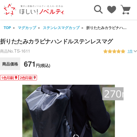
TOP
マグカップ
ステンレスマグカップ
折りたたみカラビナハンドルステンレスマグ
折りたたみカラビナハンドルステンレスマグ
TS-1611
商品No.
1件
671
商品価格
円(税込)
1色印刷
2色印刷