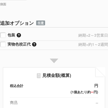
側面
追加オプション
任意
包装
納期+2～3営業日
実物色校正代
納期+約1～2週間
見積金額(概算)
円
税込合計
--
(1個あたり約
円)
商品
--