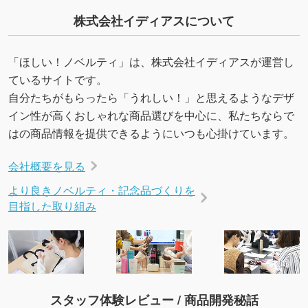
URLをご指定いただければ、QRコードを生成
株式会社イディアスについて
いたします。配置のご相談にも応じています。
→
詳しく見る
「ほしい！ノベルティ」は、株式会社イディアスが運営し
ているサイトです。
自分たちがもらったら「うれしい！」と思えるようなデザ
イン性が高くおしゃれな商品選びを中心に、私たちならで
はの商品情報を提供できるようにいつも心掛けています。
会社概要を見る
より良きノベルティ・記念品づくりを
目指した取り組み
スタッフ体験レビュー / 商品開発秘話