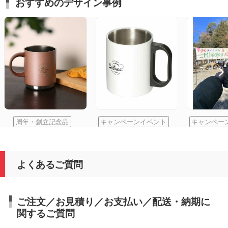
おすすめのデザイン事例
周年・創立記念品
キャンペーンイベント
キャンペー
よくあるご質問
ご注文／お見積り／お支払い／配送・納期に
関するご質問