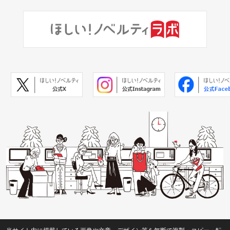
当サイト内に掲載している画像や文章、デザイン等を無断で複製・コピー・転