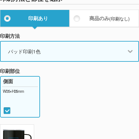
印刷あり
商品のみ
(印刷なし)
印刷方法
パッド印刷1色
印刷部位
側面
W35×H35mm