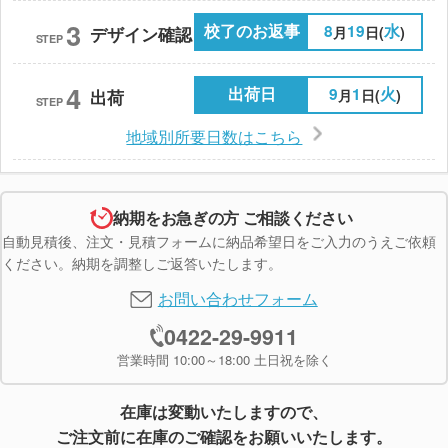
3
校了のお返事
8
19
水
月
日(
)
デザイン確認
STEP
4
出荷日
9
1
火
月
日(
)
出荷
STEP
地域別所要日数はこちら
納期をお急ぎの方 ご相談ください
自動見積後、注文・見積フォームに納品希望日をご入力のうえご依頼
ください。納期を調整しご返答いたします。
お問い合わせフォーム
0422-29-9911
営業時間 10:00～18:00 土日祝を除く
在庫は変動いたしますので、
ご注文前に在庫のご確認をお願いいたします。