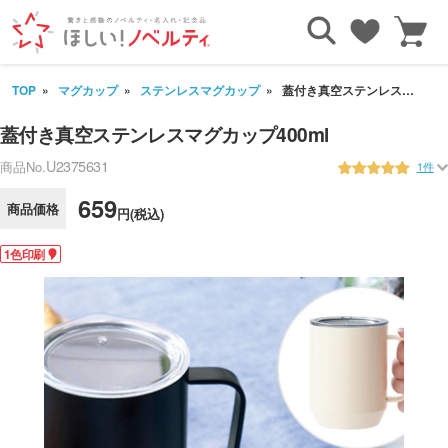
TOP
マグカップ
ステンレスマグカップ
蓋付き真空ステンレスマグカップ400ml
蓋付き真空ステンレスマグカップ400ml
U2375631
商品No.
1件
659
商品価格
円(税込)
1色印刷