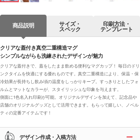
サイズ・
印刷方法・
商品説明
スペック
テンプレート
クリアな蓋付き真空二重構造マグ
シンプルながらも洗練されたデザインが魅力
クリアな蓋付きで、蓋をしたまま飲める便利なマグカップ！ 毎日のドリ
ンクタイムを快適にする優れものです。真空二重構造により、保温・保
冷効果が長持ちし飲み頃の温度をしっかりキープ。すっきりとしたフォ
ルムとマットなカラーが、スタイリッシュな印象を与えます。
側面に1色名入れ印刷が可能。オリジナルデザインを加えて、記念品や
店舗のオリジナルグッズとして活用できます。もらって嬉しい、ノベル
ティの定番アイテムです！
デザイン作成・入稿方法