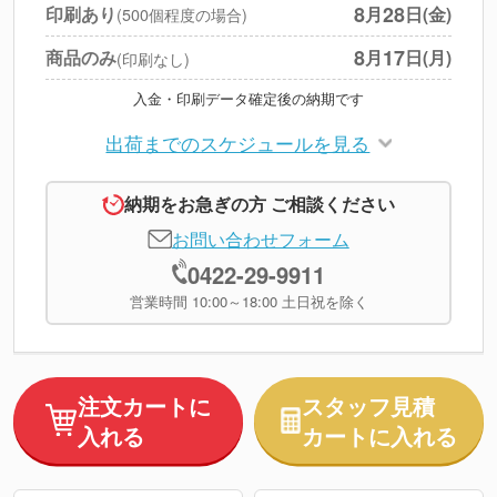
税別合計
8
28
印刷あり
月
日(金)
(500個程度の場合)
※
上記小計は税別です
8
17
商品のみ
月
日(月)
(印刷なし)
入金・印刷データ確定後の納期です
出荷までのスケジュールを見る
納期をお急ぎの方 ご相談ください
お問い合わせフォーム
0422-29-9911
営業時間 10:00～18:00 土日祝を除く
注文カートに
スタッフ見積
入れる
カートに入れる