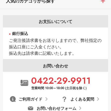
人気のカテゴリから探す
お支払いについて
銀行振込
ご発注後請求書をお送りしますので、弊社指定の
振込口座にご入金ください。
振込先は請求書に記載いたします。
お問い合わせ
0422-29-9911
営業時間 10:00～18:00 (土日祝を除く)
ご利用ガイド
よくある質問
お問い合わせフォーム