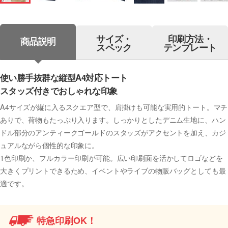
サイズ・
印刷方法・
商品説明
スペック
テンプレート
使い勝手抜群な縦型A4対応トート
スタッズ付きでおしゃれな印象
A4サイズが縦に入るスクエア型で、肩掛けも可能な実用的トート。マチ
ありで、荷物もたっぷり入ります。しっかりとしたデニム生地に、ハン
ドル部分のアンティークゴールドのスタッズがアクセントを加え、カジ
ュアルながら個性的な印象に。
1色印刷か、フルカラー印刷が可能。広い印刷面を活かしてロゴなどを
大きくプリントできるため、イベントやライブの物販バッグとしても最
適です。
特急印刷OK！