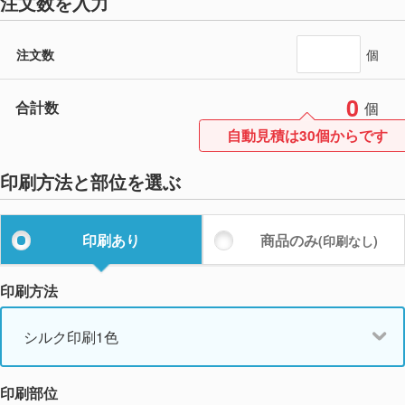
注文数を入力
注文数
個
0
合計数
個
自動見積は30個からです
印刷方法と部位を選ぶ
印刷あり
商品のみ
(印刷なし)
印刷方法
シルク印刷1色
印刷部位