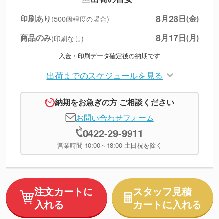
円
税別合計
8
28
印刷あり
月
日(金)
(500個程度の場合)
※
上記小計は税別です
8
17
商品のみ
月
日(月)
(印刷なし)
入金・印刷データ確定後の納期です
出荷までのスケジュールを見る
納期をお急ぎの方 ご相談ください
お問い合わせフォーム
0422-29-9911
営業時間 10:00～18:00 土日祝を除く
注文カートに
スタッフ見積
入れる
カートに入れる