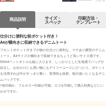
サイズ・
印刷方法・
商品説明
スペック
テンプレート
仕分けに便利な前ポケット付き！
A4が横向きに収納できるデニムトート
フロントポケット付きで小物の仕分けに便利な、マチあり横型のデニム
トート。A4サイズが横向きで収納できるちょうど良いサイズ感です。
500mlペットボトルも縦に入ります。しっかりとした生地感でバッグが
自立し、お出かけにも買い物にもデイリーユースにぴったり。ポケット
を活用すれば中がすっきり整い、実用性も抜群。毎日使いたくなるデニ
ムバッグです。
1色印刷か、フルカラー印刷が可能。ロゴを印刷して購入特典などにい
かがですか。