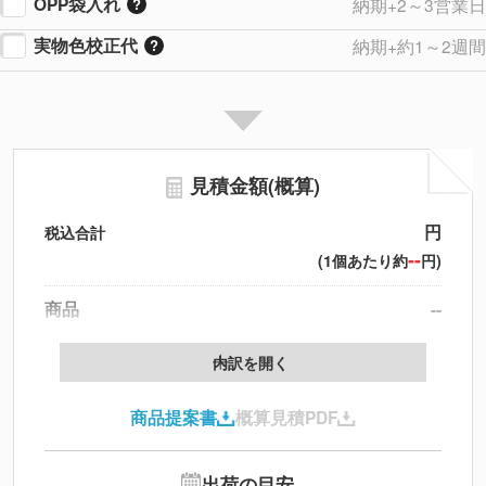
OPP袋入れ
納期+2～3営業日
実物色校正代
納期+約1～2週間
見積金額(概算)
円
税込合計
--
(1個あたり約
円)
商品
--
製版代
--
内訳を開く
印刷代
--
商品提案書
概算見積PDF
送料
--
※
北海道・沖縄・離島 別途
追加オプション
--
出荷の目安