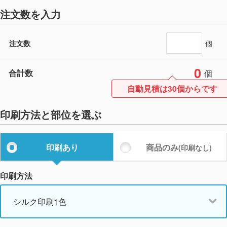
注文数を入力
注文数
個
0
合計数
個
自動見積は30個からです
印刷方法と部位を選ぶ
印刷あり
商品のみ
(印刷なし)
印刷方法
シルク印刷1色