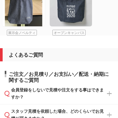
展示会ノベルティ
オープンキャンパス
よくあるご質問
ご注文／お見積り／お支払い／配送・納期に
関するご質問
会員登録をしないで見積や注文をする事はできま
すか？
スタッフ見積を依頼した場合、どのくらいでお見
可能です。見積・注文フォームにて『ゲストの