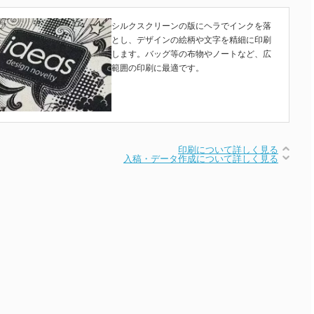
シルクスクリーンの版にヘラでインクを落
とし、デザインの絵柄や文字を精細に印刷
します。バッグ等の布物やノートなど、広
範囲の印刷に最適です。
印刷について詳しく見る
入稿・データ作成について詳しく見る