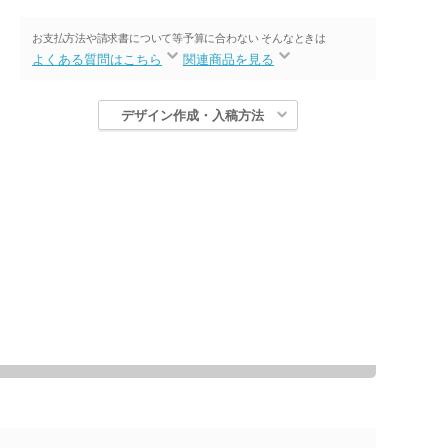
お支払方法や請求書について等
予算に合わない そんなときは
よくある質問はこちら
関連商品を見る
デザイン作成・入稿方法