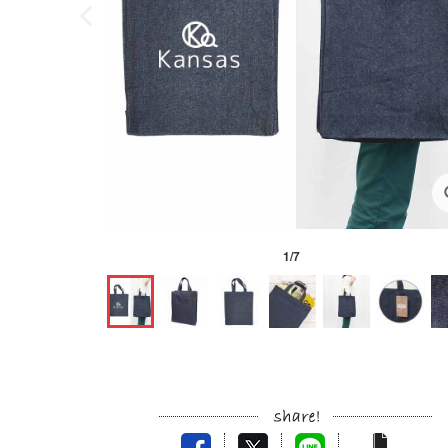
1
/
7