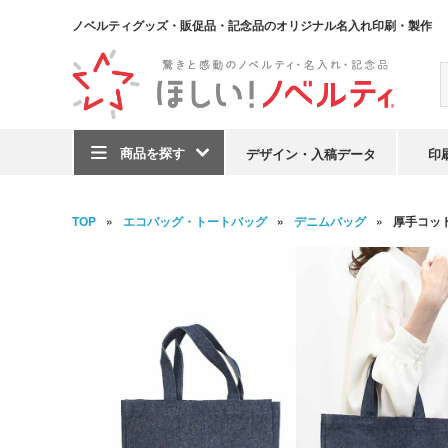
ノベルティグッズ・販促品・記念品のオリジナル名入れ印刷・製作
商品を探す
デザイン・入稿データ
印
TOP
エコバッグ・トートバッグ
デニムバッグ
厚手コット