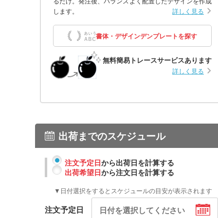
るだけ。発注後、バランスよく配置したデザインを作成
します。
詳しく見る
書体・デザインデンプレートを探す
無料簡易トレースサービスあります
詳しく見る
出荷までのスケジュール
注文予定日
から出荷日を計算する
出荷希望日
から注文日を計算する
▼日付選択をするとスケジュールの目安が表示されます
注文予定日