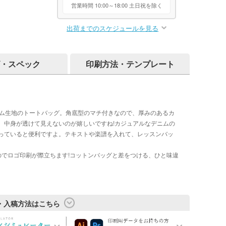
営業時間 10:00～18:00 土日祝を除く
出荷までのスケジュールを見る
・スペック
印刷方法・テンプレート
デニム生地のトートバッグ。角底型のマチ付きなので、厚みのあるカ
、中身が透けて見えないのが嬉しいですね!カジュアルなデニムの
っていると便利ですよ。テキストや楽譜を入れて、レッスンバッ
のでロゴ印刷が際立ちます!コットンバッグと差をつける、ひと味違
・入稿方法はこちら