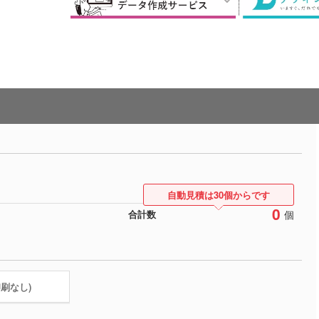
自動見積は30個からです
0
個
合計数
印刷なし)