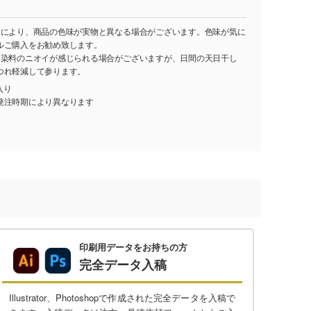
ーにより、商品の色味が実物と異なる場合がございます。色味が気に
ルご購入をお勧め致します。
て染料のニオイが感じられる場合がございますが、日間の天日干し
つれ軽減して参ります。
入り
発注時期により異なります
印刷用データをお持ちの方
完全データ入稿
Illustrator、Photoshopで作成された完全データを入稿で