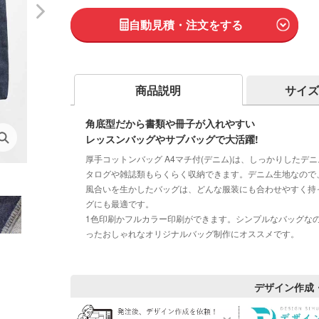
自動見積・注文をする
商品説明
サイズ
角底型だから書類や冊子が入れやすい
レッスンバッグやサブバッグで大活躍!
厚手コットンバッグ A4マチ付(デニム)は、しっかりした
タログや雑誌類もらくらく収納できます。デニム生地なので
風合いを生かしたバッグは、どんな服装にも合わせやすく持
グにも最適です。
1色印刷かフルカラー印刷ができます。シンプルなバッグな
ったおしゃれなオリジナルバッグ制作にオススメです。
デザイン作成