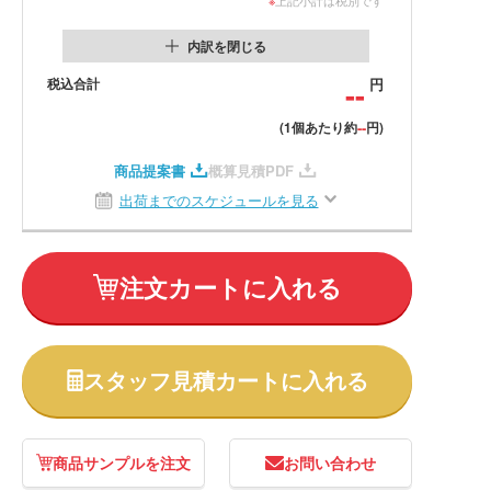
内訳を閉じる
税込合計
--
円
--
(1個あたり約
円)
商品提案書
概算見積PDF
出荷までのスケジュールを見る
注文カートに入れる
スタッフ見積カートに入れる
商品サンプルを注文
お問い合わせ