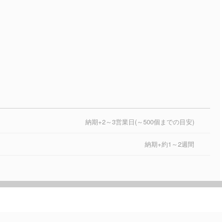
納期+2～3営業日(～500個までの目安)
納期+約1～2週間