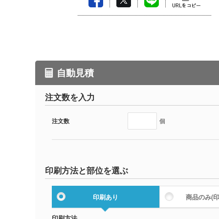
自動見積
注文数を入力
注文数
個
印刷方法と部位を選ぶ
印刷あり
商品のみ
(
印刷方法