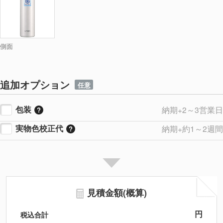
側面
追加オプション
任意
包装
納期+2～3営業日
実物色校正代
納期+約1～2週間
見積金額(概算)
円
税込合計