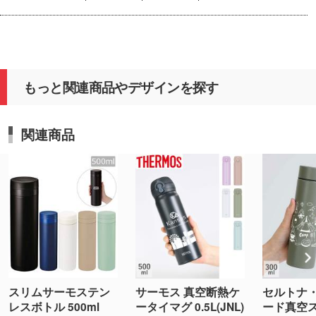
もっと関連商品やデザインを探す
関連商品
スリムサーモステン
サーモス 真空断熱ケ
セルトナ
レスボトル 500ml
ータイマグ 0.5L(JNL)
ード真空