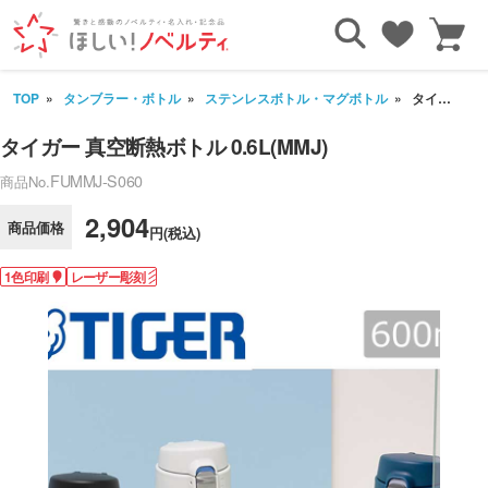
TOP
タンブラー・ボトル
ステンレスボトル・マグボトル
タイガー 真空断熱ボトル 0.6L(MMJ)
タイガー 真空断熱ボトル 0.6L(MMJ)
FUMMJ-S060
商品No.
2,904
商品価格
円(税込)
1色印刷
レーザー彫刻