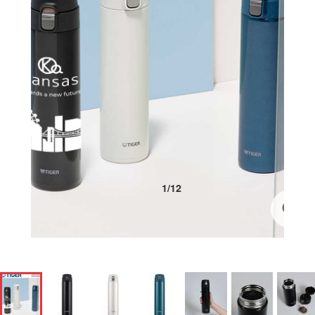
1
/
12