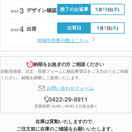
3
校了のお返事
8
19
水
月
日(
)
デザイン確認
STEP
4
出荷日
9
1
火
月
日(
)
出荷
STEP
地域別所要日数はこちら
納期をお急ぎの方 ご相談ください
自動見積後、注文・見積フォームに納品希望日をご入力のうえご依頼
ください。納期を調整しご返答いたします。
お問い合わせフォーム
0422-29-9911
営業時間 10:00～18:00 土日祝を除く
在庫は変動いたしますので、
ご注文前に在庫のご確認をお願いいたします。