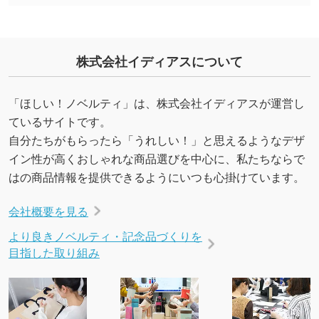
・デザインにQRコードを入れたい／QRコード
を生成してほしい
URLをご指定いただければ、QRコードを生成
株式会社イディアスについて
いたします。配置のご相談にも応じています。
→
詳しく見る
「ほしい！ノベルティ」は、株式会社イディアスが運営し
ているサイトです。
自分たちがもらったら「うれしい！」と思えるようなデザ
イン性が高くおしゃれな商品選びを中心に、私たちならで
はの商品情報を提供できるようにいつも心掛けています。
会社概要を見る
より良きノベルティ・記念品づくりを
目指した取り組み