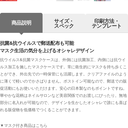
サイズ・
印刷方法・
商品説明
スペック
テンプレート
抗菌&抗ウイルスで郵送配布も可能
マスク生活の気分を上げるオシャレデザイン
抗ウイルス&抗菌マスクケースは、外側には抗菌加工、内側には抗ウイ
ルス加工を施したマスクケースです。常に衛生的にマスクを持ち歩くこ
とができ、外出先での一時保管にも活躍します。クリアファイルのよう
に薄くて軽いのでかさばりません。ポストイン可能なので、郵送での販
促活動にもお使いいただけます。安心の日本製なのもポイントですね。
華やかな花柄はネイルサロンなど美容関係でのお渡しにぴったり。無地
部分に名入れが可能なので、デザインを生かしたオシャレで誰にも喜ば
れる販促物を低価格でつくることができます。
▼マスク付き商品はこちら