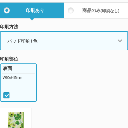
印刷あり
商品のみ
(印刷なし)
印刷方法
パッド印刷1色
印刷部位
表面
W60×H15mm