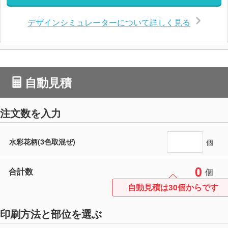
デザインシミュレーターについて詳しく見る
自動見積
注文数を入力
水彩花柄(3色取混ぜ)
個
0
合計数
個
自動見積は30個からです
印刷方法と部位を選ぶ