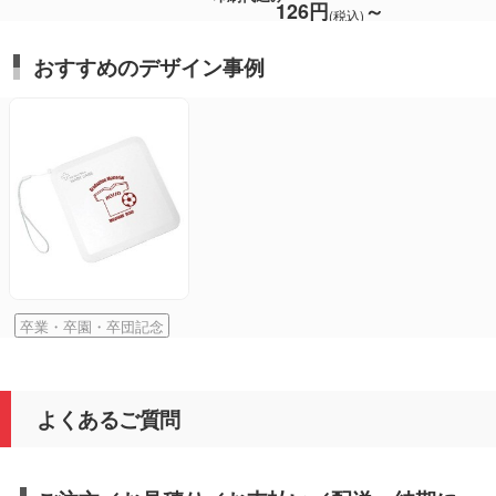
126円
～
(税込)
おすすめのデザイン事例
卒業・卒園・卒団記念
よくあるご質問