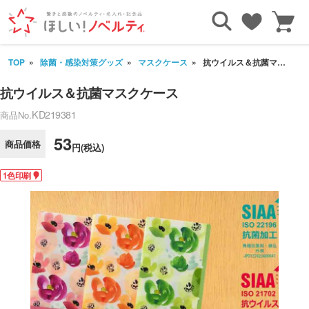
TOP
除菌・感染対策グッズ
マスクケース
抗ウイルス＆抗菌マスクケース
抗ウイルス＆抗菌マスクケース
KD219381
商品No.
53
商品価格
円(税込)
1色印刷