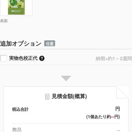
表面
追加オプション
任意
実物色校正代
納期+約1～2週間
見積金額(概算)
円
税込合計
--
(1個あたり約
円)
商品
--