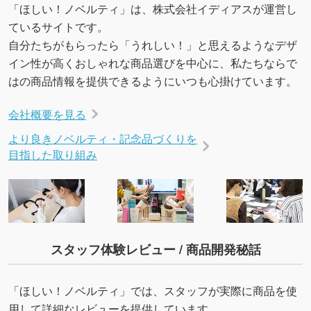
いたします。配置のご相談にも応じています。
「ほしい！ノベルティ」は、株式会社イディアスが運営し
→
詳しく見る
ているサイトです。
自分たちがもらったら「うれしい！」と思えるようなデザ
イン性が高くおしゃれな商品選びを中心に、私たちならで
はの商品情報を提供できるようにいつも心掛けています。
会社概要を見る
より良きノベルティ・記念品づくりを
目指した取り組み
スタッフ体験レビュー / 商品開発秘話
「ほしい！ノベルティ」では、スタッフが実際に商品を使
用して詳細なレビューを提供しています。