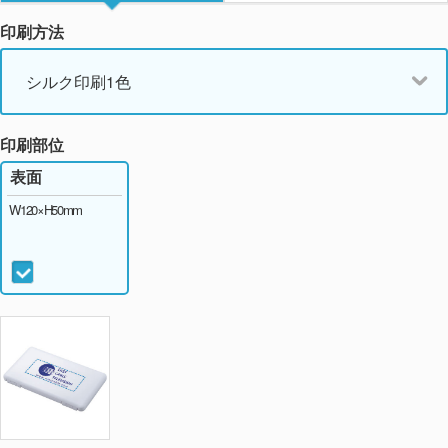
印刷方法
シルク印刷1色
印刷部位
表面
W120×H50mm