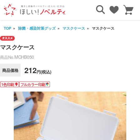
TOP
除菌・感染対策グッズ
マスクケース
マスクケース
マスクケース
MCHB050
商品No.
212
商品価格
円(税込)
1色印刷
フルカラー印刷