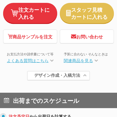
注文カートに
スタッフ見積
入れる
カートに入れる
商品サンプルを注文
お問い合わせ
お支払方法や請求書について等
予算に合わない そんなときは
よくある質問はこちら
関連商品を見る
デザイン作成・入稿方法
出荷までのスケジュール
注文予定日
から出荷日を計算する