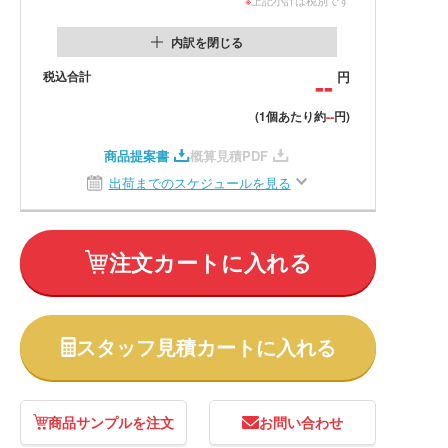
内訳を閉じる
税込合計
--
円
--
(1個あたり約
円)
商品提案書
概算見積PDF
出荷までのスケジュールを見る
注文カートに入れる
スタッフ見積カートに入れる
商品サンプルを注文
お問い合わせ