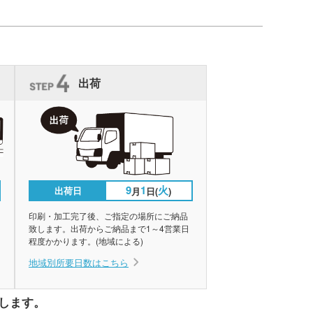
出荷
9
1
火
出荷日
月
日(
)
印刷・加工完了後、ご指定の場所にご納品
致します。出荷からご納品まで1～4営業日
程度かかります。(地域による)
地域別所要日数はこちら
します。