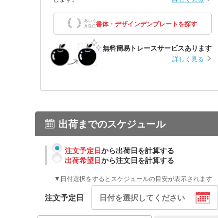
書体・デザインデンプレートを探す
無料簡易トレースサービスあります
詳しく見る
出荷までのスケジュール
注文予定日
から出荷日を計算する
出荷希望日
から注文日を計算する
▼日付選択をするとスケジュールの目安が表示されます
注文予定日