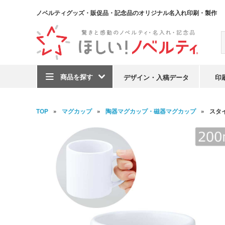
ノベルティグッズ・販促品・記念品のオリジナル名入れ印刷・製作
商品を探す
デザイン・入稿データ
印
TOP
マグカップ
陶器マグカップ・磁器マグカップ
スタイ