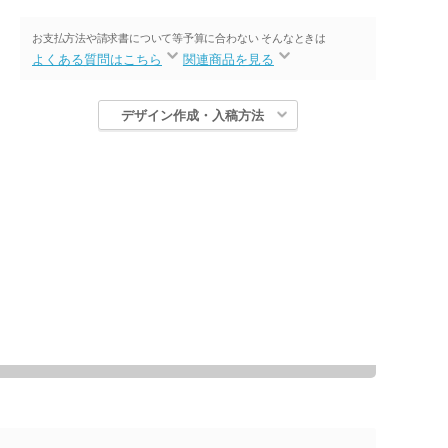
お支払方法や請求書について等
予算に合わない そんなときは
よくある質問はこちら
関連商品を見る
デザイン作成・入稿方法