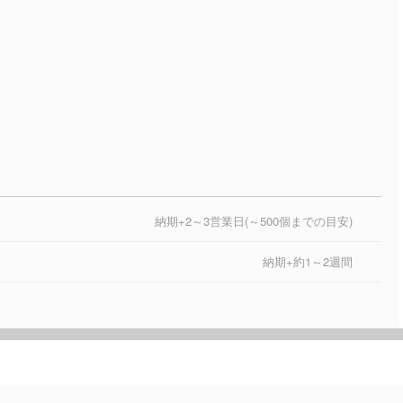
納期+2～3営業日(～500個までの目安)
納期+約1～2週間