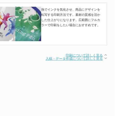
熱でインクを気化させ、商品にデザインを
転写する印刷方法です。素材の質感を活か
した仕上がりになります。広範囲にフルカ
ラーで印刷をしたい場合におすすめです。
印刷について詳しく見る
入稿・データ作成について詳しく見る