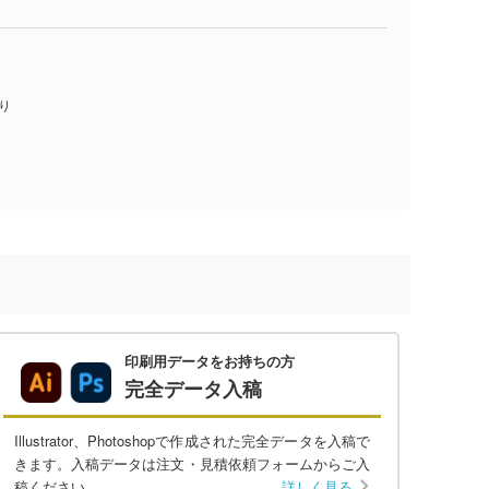
入り
印刷用データをお持ちの方
完全データ入稿
Illustrator、Photoshopで作成された完全データを入稿で
きます。入稿データは注文・見積依頼フォームからご入
稿ください。
詳しく見る