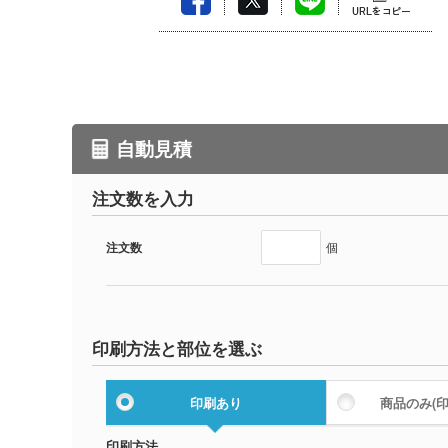
自動見積
注文数を入力
注文数
個
印刷方法と部位を選ぶ
印刷あり
商品のみ
(
印刷方法