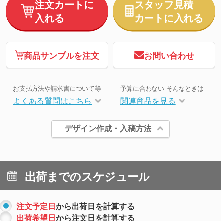
注文カートに
スタッフ見積
入れる
カートに入れる
商品サンプルを注文
お問い合わせ
お支払方法や請求書について等
予算に合わない そんなときは
よくある質問はこちら
関連商品を見る
デザイン作成・入稿方法
出荷までのスケジュール
注文予定日
から出荷日を計算する
出荷希望日
から注文日を計算する