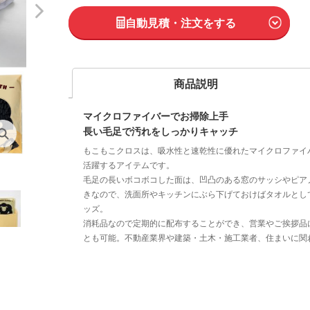
自動見積・注文をする
商品説明
マイクロファイバーでお掃除上手
長い毛足で汚れをしっかりキャッチ
もこもこクロスは、吸水性と速乾性に優れたマイクロファイ
活躍するアイテムです。
毛足の長いボコボコした面は、凹凸のある窓のサッシやピア
きなので、洗面所やキッチンにぶら下げておけばタオルとし
ッズ。
消耗品なので定期的に配布することができ、営業やご挨拶品
とも可能。不動産業界や建築・土木・施工業者、住まいに関