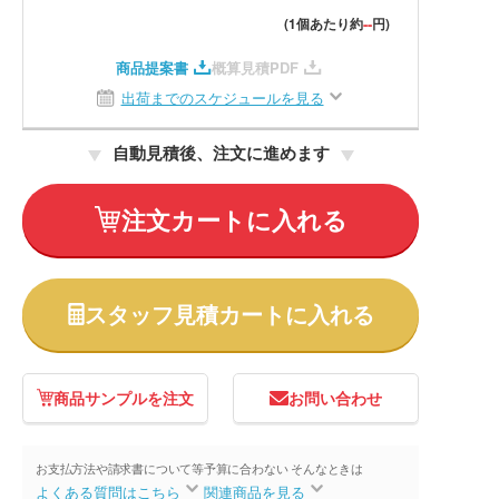
--
(1個あたり約
円)
商品提案書
概算見積PDF
出荷までのスケジュールを見る
自動見積後、注文に進めます
注文カートに入れる
スタッフ見積カートに入れる
商品サンプルを注文
お問い合わせ
お支払方法や請求書について等
予算に合わない そんなときは
よくある質問はこちら
関連商品を見る