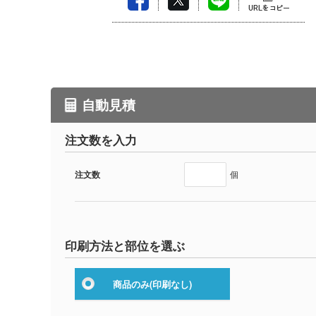
自動見積
注文数を入力
注文数
個
印刷方法と部位を選ぶ
商品のみ
(印刷なし)