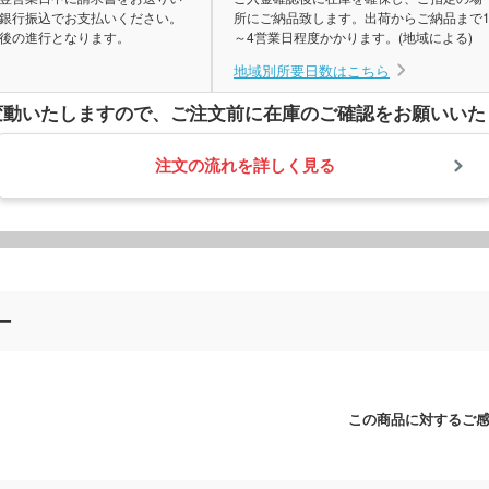
銀行振込でお支払いください。
所にご納品致します。出荷からご納品まで
後の進行となります。
～4営業日程度かかります。(地域による)
地域別所要日数はこちら
変動いたしますので、
ご注文前に在庫のご確認をお願いいた
注文の流れを詳しく見る
ー
この商品に対するご