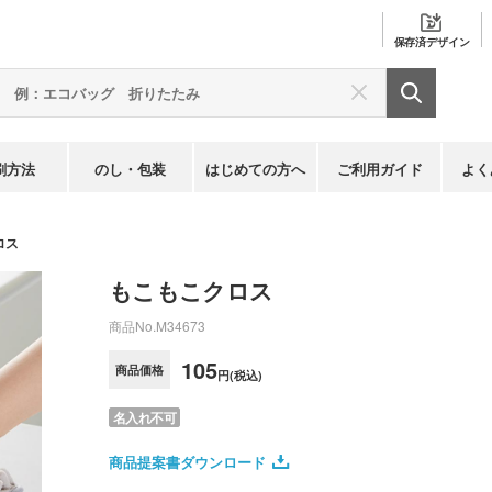
保存済
デザイン
刷方法
のし・包装
はじめての方へ
ご利用ガイド
よく
ロス
もこもこクロス
商品No.
M34673
105
商品価格
円(税込)
名入れ不可
商品提案書ダウンロード