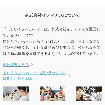
・デザインにQRコードを入れたい／QRコード
を生成してほしい
株式会社イディアスについて
URLをご指定いただければ、QRコードを生成
いたします。配置のご相談にも応じています。
→
詳しく見る
「ほしい！ノベルティ」は、株式会社イディアスが運営し
ているサイトです。
自分たちがもらったら「うれしい！」と思えるようなデザ
イン性が高くおしゃれな商品選びを中心に、私たちならで
はの商品情報を提供できるようにいつも心掛けています。
会社概要を見る
より良きノベルティ・記念品づくりを
目指した取り組み