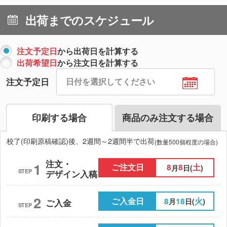
出荷までのスケジュール
注文予定日
から出荷日を計算する
出荷希望日
から注文日を計算する
注文予定日
印刷する場合
商品のみ注文する場合
校了(印刷原稿確認)後、2週間～2週間半で出荷
(数量500個程度の場合)
注文・
1
ご注文日
8
8
土
月
日(
)
STEP
デザイン入稿
2
ご入金日
8
18
火
月
日(
)
ご入金
STEP