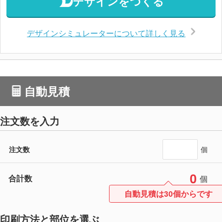
デザインをつくる
デザインシミュレーターについて詳しく見る
自動見積
注文数を入力
注文数
個
0
合計数
個
自動見積は30個からです
印刷方法と部位を選ぶ