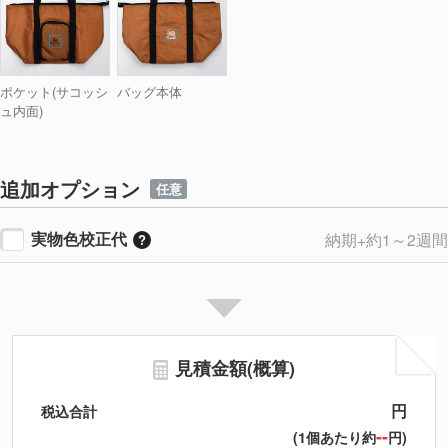
ポケット(サコッシ
バッグ本体
ュ内面)
追加オプション
任意
実物色校正代
納期+約1～2週間
見積金額(概算)
円
税込合計
--
(1個あたり約
円)