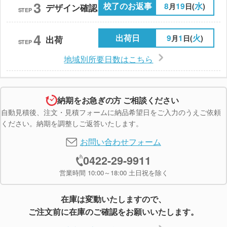
3
校了のお返事
8
19
水
月
日(
)
デザイン確認
STEP
4
出荷日
9
1
火
月
日(
)
出荷
STEP
地域別所要日数はこちら
納期をお急ぎの方 ご相談ください
自動見積後、注文・見積フォームに納品希望日をご入力のうえご依頼
ください。納期を調整しご返答いたします。
お問い合わせフォーム
0422-29-9911
営業時間 10:00～18:00 土日祝を除く
在庫は変動いたしますので、
ご注文前に在庫のご確認をお願いいたします。