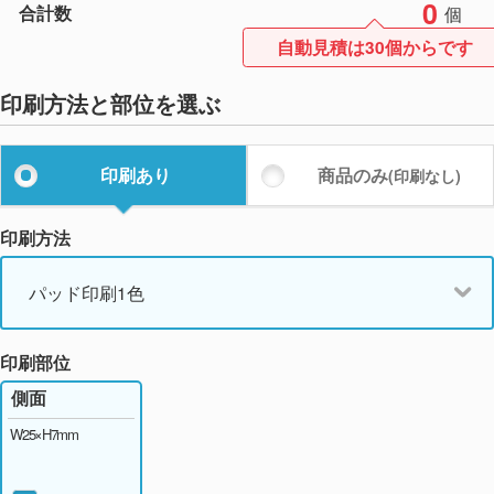
0
合計数
個
自動見積は30個からです
印刷方法と部位を選ぶ
印刷あり
商品のみ
(印刷なし)
印刷方法
パッド印刷1色
印刷部位
側面
W25×H7mm