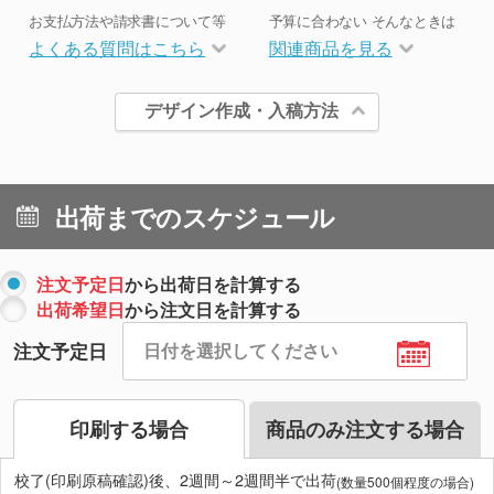
お支払方法や請求書について等
予算に合わない そんなときは
よくある質問はこちら
関連商品を見る
デザイン作成・入稿方法
出荷までのスケジュール
注文予定日
から出荷日を計算する
出荷希望日
から注文日を計算する
注文予定日
印刷する場合
商品のみ注文する場合
校了(印刷原稿確認)後、2週間～2週間半で出荷
(数量500個程度の場合)