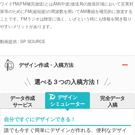
ワイドFM(FM補完放送)とはAM(中波)放送局の放送区域において災害対
策等のためにFM(超短波)の周波数を用いてAM番組を補完的に放送する
ことです。FMラジオは雑音に強く、いざという時にも情報を聞き取り
やすいメリットがあります。
動画提供 : SP SOURCE
デザイン作成・入稿方法
選べる３つの入稿方法！
デザイン
データ作成
完全データ
シミュレーター
サービス
入稿
自分ですぐにデザインできる！
誰でも今すぐ簡単にデザインが作れる、便利なデザイ