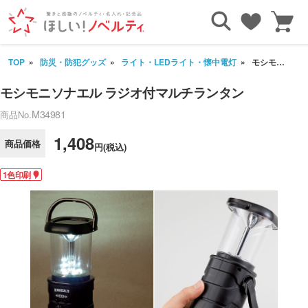
TOP
防災・防犯グッズ
ライト・LEDライト・懐中電灯
モシモニソナエル ラジオ付マルチランタン
モシモニソナエル ラジオ付マルチランタン
M34981
商品No.
1,408
商品価格
円(税込)
1色印刷