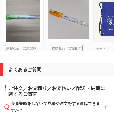
挨拶粗品・営業配布
挨拶粗品・営業配布
キャンペー
よくあるご質問
ご注文／お見積り／お支払い／配送・納期に
関するご質問
会員登録をしないで見積や注文をする事はできま
すか？