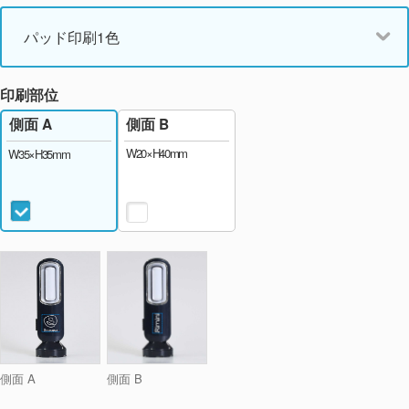
パッド印刷1色
印刷部位
側面 B
側面 A
W20×H40mm
W35×H35mm
側面 A
側面 B