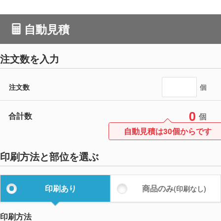
自動見積
注文数を入力
注文数
個
0
合計数
個
自動見積は30個からです
印刷方法と部位を選ぶ
印刷あり
商品のみ
(印刷なし)
印刷方法