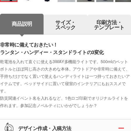
サイズ・
印刷方法・
商品説明
スペック
テンプレート
非常時に備えておきたい！
ランタン・ハンディー・スタンドライトの3変化
乾電池を入れて直ぐに使える3WAY多機能ライトです。500mlのペット
ボトルとほぼ同じ高さの大きめな本体。アウトドアや非常時に備えて、
手持ちだけでなく置いて使えるハンディライトは一つ持っておきたいア
イテムです。ベッドサイドに置いて寝室のインテリアにもおススメで
す。
防災関連イベント名を入れるなど、1色ロゴ印刷でオリジナルライトを
作れます。参加記念ノベルティにいかがでしょうか？
デザイン作成・入稿方法