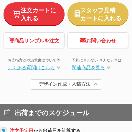
注文カートに
スタッフ見積
入れる
カートに入れる
商品サンプルを注文
お問い合わせ
お支払方法や請求書について等
予算に合わない そんなときは
よくある質問はこちら
関連商品を見る
デザイン作成・入稿方法
出荷までのスケジュール
注文予定日
から出荷日を計算する