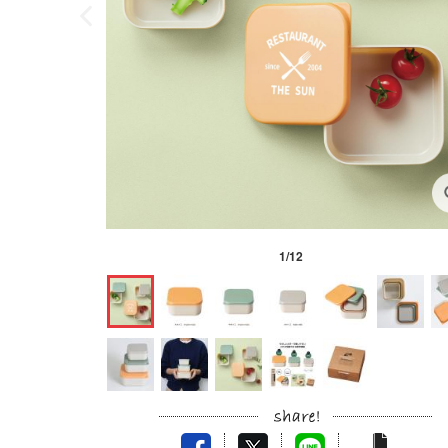
1
/
12