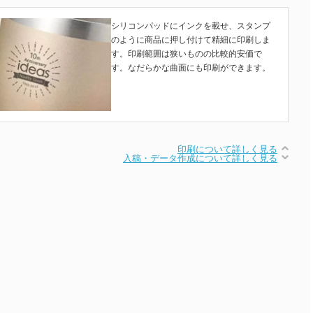
シリコンパッドにインクを載せ、スタンプ
のように商品に押し付けて精細に印刷しま
す。印刷範囲は狭いものの比較的安価で
す。なだらかな曲面にも印刷ができます。
印刷について詳しく見る
入稿・データ作成について詳しく見る