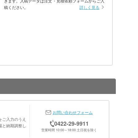
きます。入稿データは注文・見積依頼フォームからご入
稿ください。
詳しく見る
お問い合わせフォーム
をご入力のうえ
0422-29-9911
場と納期調整し
営業時間 10:00～18:00 土日祝を除く