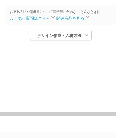
お支払方法や請求書について等
予算に合わない そんなときは
よくある質問はこちら
関連商品を見る
デザイン作成・入稿方法