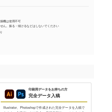
乾燥機は使用不可
ません。振る・傾けるなどはしないでください
入り
印刷用データをお持ちの方
完全データ入稿
Illustrator、Photoshopで作成された完全データを入稿で