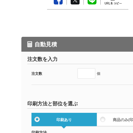
自動見積
注文数を入力
注文数
個
印刷方法と部位を選ぶ
印刷あり
商品のみ
(
印刷方法