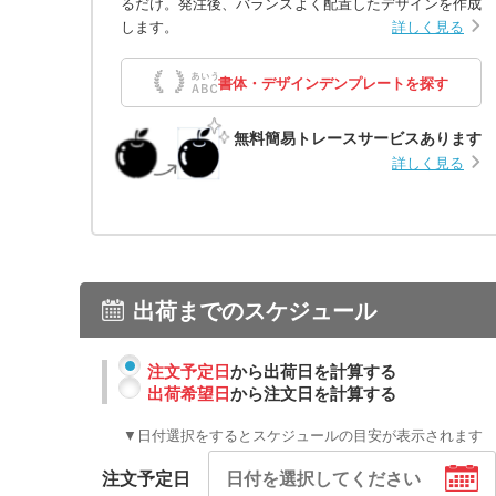
るだけ。発注後、バランスよく配置したデザインを作成
します。
詳しく見る
書体・デザインデンプレートを探す
無料簡易トレースサービスあります
詳しく見る
出荷までのスケジュール
注文予定日
から出荷日を計算する
出荷希望日
から注文日を計算する
▼日付選択をするとスケジュールの目安が表示されます
注文予定日