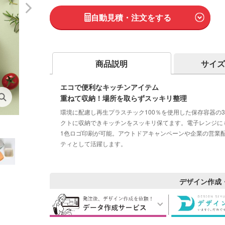
自動見積・注文をする
商品説明
サイズ
エコで便利なキッチンアイテム
重ねて収納！場所を取らずスッキリ整理
環境に配慮し再生プラスチック100％を使用した保存容器の
クトに収納できキッチンをスッキリ保てます。電子レンジに
1色ロゴ印刷が可能。アウトドアキャンペーンや企業の営業
ティとして活躍します。
デザイン作成