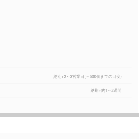
納期+2～3営業日(～500個までの目安)
納期+約1～2週間