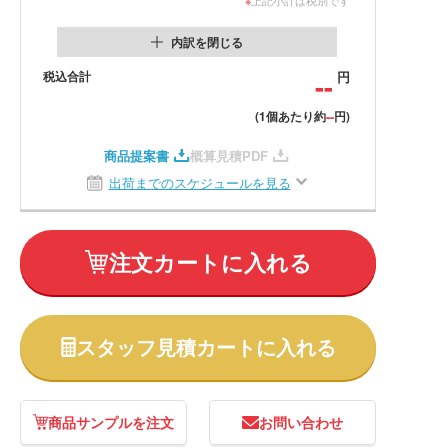
内訳を閉じる
税込合計
--
円
--
(1個あたり約
円)
商品提案書
概算見積PDF
出荷までのスケジュールを見る
注文カートに入れる
スタッフ見積カートに入れる
商品サンプルを注文
お問い合わせ