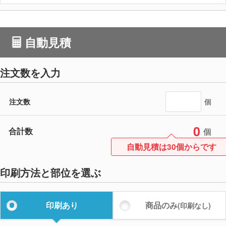
自動見積
注文数を入力
注文数
個
0
合計数
個
自動見積は30個からです
印刷方法と部位を選ぶ
印刷あり
商品のみ
(印刷なし)