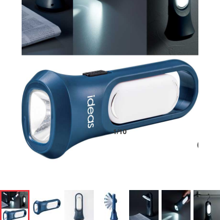
1
/
10