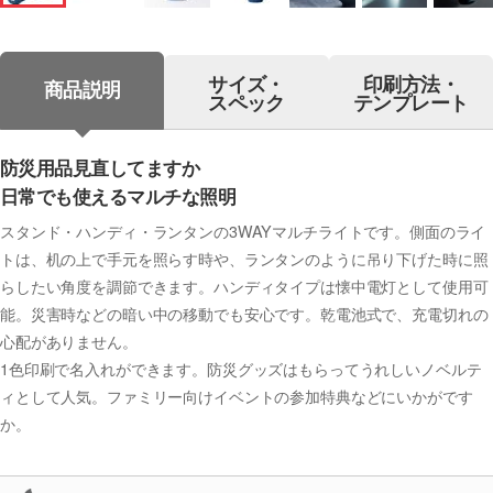
サイズ・
印刷方法・
商品説明
スペック
テンプレート
防災用品見直してますか
日常でも使えるマルチな照明
スタンド・ハンディ・ランタンの3WAYマルチライトです。側面のライ
トは、机の上で手元を照らす時や、ランタンのように吊り下げた時に照
らしたい角度を調節できます。ハンディタイプは懐中電灯として使用可
能。災害時などの暗い中の移動でも安心です。乾電池式で、充電切れの
心配がありません。
1色印刷で名入れができます。防災グッズはもらってうれしいノベルテ
ィとして人気。ファミリー向けイベントの参加特典などにいかがです
か。