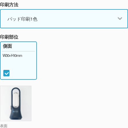
印刷方法
パッド印刷1色
印刷部位
側面
W30×H10mm
表面