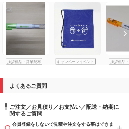
挨拶粗品・営業配布
キャンペーンイベント
挨拶粗品・
よくあるご質問
ご注文／お見積り／お支払い／配送・納期に
関するご質問
会員登録をしないで見積や注文をする事はできま