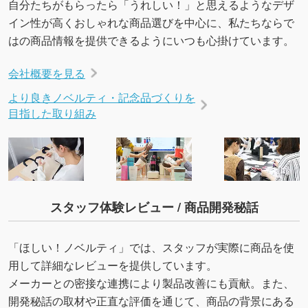
自分たちがもらったら「うれしい！」と思えるようなデザ
いたします。配置のご相談にも応じています。
イン性が高くおしゃれな商品選びを中心に、私たちならで
→
詳しく見る
はの商品情報を提供できるようにいつも心掛けています。
会社概要を見る
より良きノベルティ・記念品づくりを
目指した取り組み
スタッフ体験レビュー / 商品開発秘話
「ほしい！ノベルティ」では、スタッフが実際に商品を使
用して詳細なレビューを提供しています。
メーカーとの密接な連携により製品改善にも貢献。また、
開発秘話の取材や正直な評価を通じて、商品の背景にある